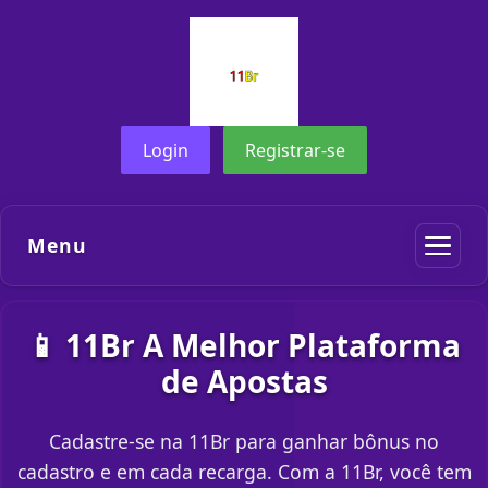
Login
Registrar-se
Menu
📱 11Br A Melhor Plataforma
de Apostas
Cadastre-se na 11Br para ganhar bônus no
cadastro e em cada recarga. Com a 11Br, você tem