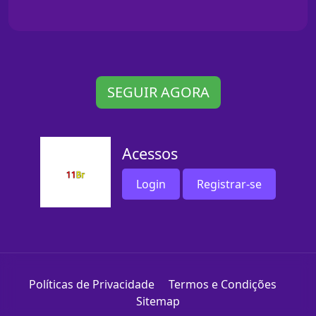
SEGUIR AGORA
Acessos
Login
Registrar-se
Políticas de Privacidade
Termos e Condições
Sitemap