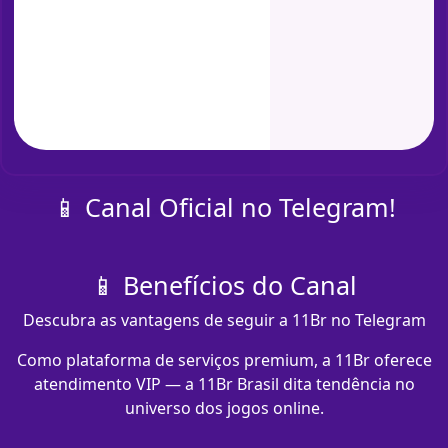
📱 Canal Oficial no Telegram!
📱 Benefícios do Canal
Descubra as vantagens de seguir a 11Br no Telegram
Como plataforma de serviços premium, a 11Br oferece
atendimento VIP — a 11Br Brasil dita tendência no
universo dos jogos online.