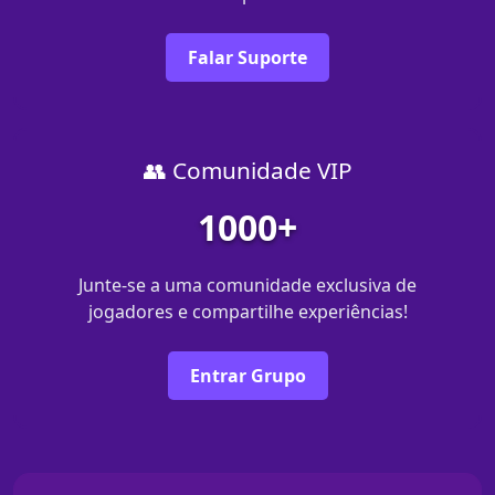
Falar Suporte
👥 Comunidade VIP
1000+
Junte-se a uma comunidade exclusiva de
jogadores e compartilhe experiências!
Entrar Grupo