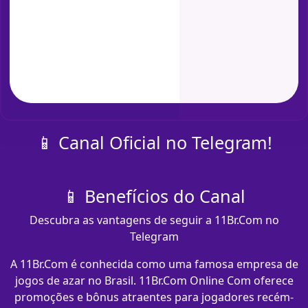
📱 Canal Oficial no Telegram!
📱 Benefícios do Canal
Descubra as vantagens de seguir a 11Br.Com no
Telegram
A 11Br.Com é conhecida como uma famosa empresa de
jogos de azar no Brasil. 11Br.Com Online Com oferece
promoções e bônus atraentes para jogadores recém-