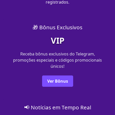
registrados.
🎁 Bônus Exclusivos
VIP
Receba bônus exclusivos do Telegram,
promoções especiais e códigos promocionais
únicos!
Ver Bônus
📢 Notícias em Tempo Real