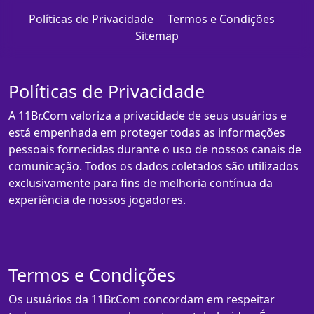
Políticas de Privacidade
Termos e Condições
Sitemap
Políticas de Privacidade
A 11Br.Com valoriza a privacidade de seus usuários e
está empenhada em proteger todas as informações
pessoais fornecidas durante o uso de nossos canais de
comunicação. Todos os dados coletados são utilizados
exclusivamente para fins de melhoria contínua da
experiência de nossos jogadores.
Termos e Condições
Os usuários da 11Br.Com concordam em respeitar