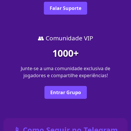
Falar Suporte
👥 Comunidade VIP
1000+
Junte-se a uma comunidade exclusiva de
jogadores e compartilhe experiências!
Entrar Grupo
📱 Como Seguir no Telegram