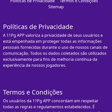
Políticas de Privacidade
Termos e Condições
Sitemap
Políticas de Privacidade
A 11Pg APP valoriza a privacidade de seus usuários e
está empenhada em proteger todas as informações
pessoais fornecidas durante o uso de nossos canais de
comunicação. Todos os dados coletados são utilizados
exclusivamente para fins de melhoria contínua da
experiência de nossos jogadores.
Termos e Condições
Os usuários da 11Pg APP concordam em respeitar
todas as regras e regulamentos estabelecidos. É