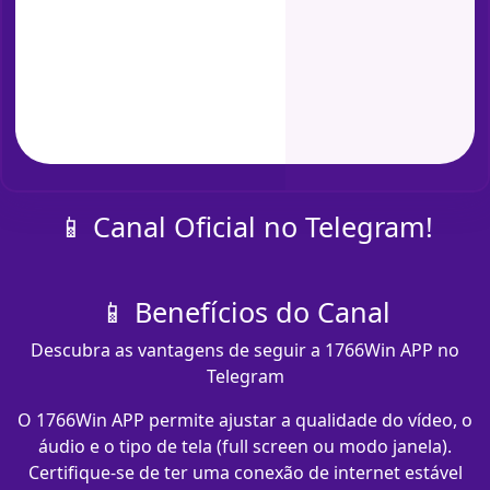
📱 Canal Oficial no Telegram!
📱 Benefícios do Canal
Descubra as vantagens de seguir a 1766Win APP no
Telegram
O 1766Win APP permite ajustar a qualidade do vídeo, o
áudio e o tipo de tela (full screen ou modo janela).
Certifique-se de ter uma conexão de internet estável