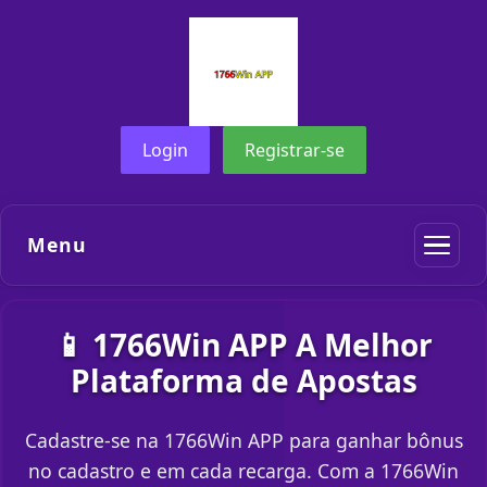
Login
Registrar-se
Menu
📱 1766Win APP A Melhor
Plataforma de Apostas
Cadastre-se na 1766Win APP para ganhar bônus
no cadastro e em cada recarga. Com a 1766Win