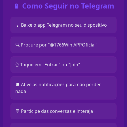
📱 Como Seguir no Telegram
📱 Baixe o app Telegram no seu dispositivo
🔍 Procure por "@1766Win APPOficial"
👆 Toque em "Entrar" ou "Join"
🔔 Ative as notificações para não perder
nada
💬 Participe das conversas e interaja