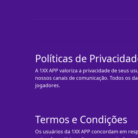
Políticas de Privacida
A 1XX APP valoriza a privacidade de seus u
nossos canais de comunicação. Todos os dad
jogadores.
Termos e Condições
Os usuários da 1XX APP concordam em respei