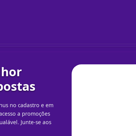
lhor
postas
nus no cadastro e em
 acesso a promoções
ualável. Junte-se aos