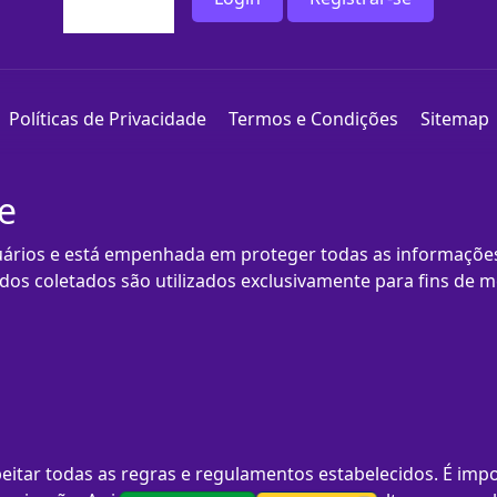
Políticas de Privacidade
Termos e Condições
Sitemap
de
suários e está empenhada em proteger todas as informaçõe
os coletados são utilizados exclusivamente para fins de m
tar todas as regras e regulamentos estabelecidos. É impo