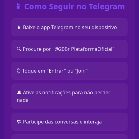
📱 Como Seguir no Telegram
📱 Baixe o app Telegram no seu dispositivo
🔍 Procure por "@20Br PlataformaOficial"
👆 Toque em "Entrar" ou "Join"
🔔 Ative as notificações para não perder
nada
💬 Participe das conversas e interaja