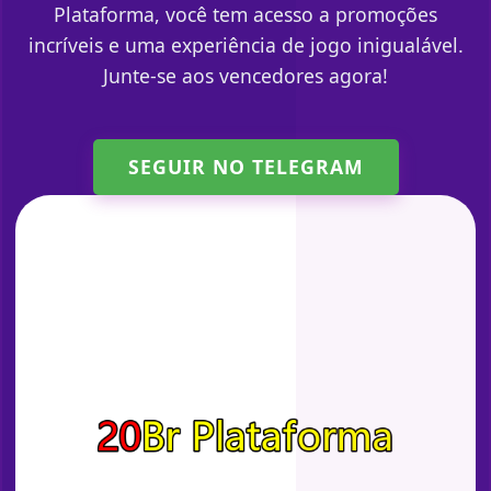
Plataforma, você tem acesso a promoções
incríveis e uma experiência de jogo inigualável.
Junte-se aos vencedores agora!
SEGUIR NO TELEGRAM