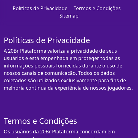
Políticas de Privacidade
Termos e Condições
Sitemap
Políticas de Privacidade
A 20Br Plataforma valoriza a privacidade de seus
usuários e está empenhada em proteger todas as
informações pessoais fornecidas durante o uso de
nossos canais de comunicação. Todos os dados
coletados são utilizados exclusivamente para fins de
melhoria contínua da experiência de nossos jogadores.
Termos e Condições
Os usuários da 20Br Plataforma concordam em