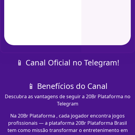
📱 Canal Oficial no Telegram!
📱 Benefícios do Canal
Descubra as vantagens de seguir a 20Br Plataforma no
Telegram
Na 20Br Plataforma , cada jogador encontra jogos
profissionais — a plataforma 20Br Plataforma Brasil
tem como missão transformar o entretenimento em