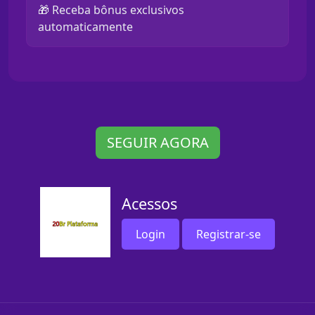
🎁 Receba bônus exclusivos
automaticamente
SEGUIR AGORA
Acessos
Login
Registrar-se