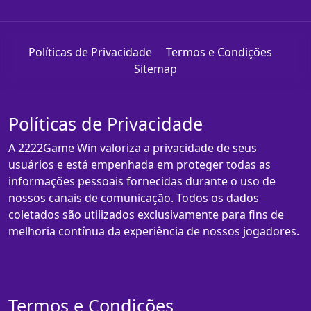
Políticas de Privacidade
Termos e Condições
Sitemap
Políticas de Privacidade
A 2222Game Win valoriza a privacidade de seus
usuários e está empenhada em proteger todas as
informações pessoais fornecidas durante o uso de
nossos canais de comunicação. Todos os dados
coletados são utilizados exclusivamente para fins de
melhoria contínua da experiência de nossos jogadores.
Termos e Condições