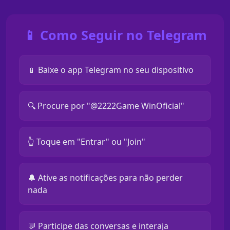
📱 Como Seguir no Telegram
📱 Baixe o app Telegram no seu dispositivo
🔍 Procure por "@2222Game WinOficial"
👆 Toque em "Entrar" ou "Join"
🔔 Ative as notificações para não perder
nada
💬 Participe das conversas e interaja