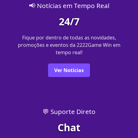
📢 Notícias em Tempo Real
24/7
Fique por dentro de todas as novidades,
promoções e eventos da 2222Game Win em
tempo real!
Ver Notícias
💬 Suporte Direto
Chat