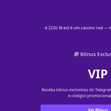
A 222G Brasil é um cassino real — 
🎁 Bônus Exclu
VIP
Receba bônus exclusivos do Telegra
e códigos promocionai
Ver Bônus