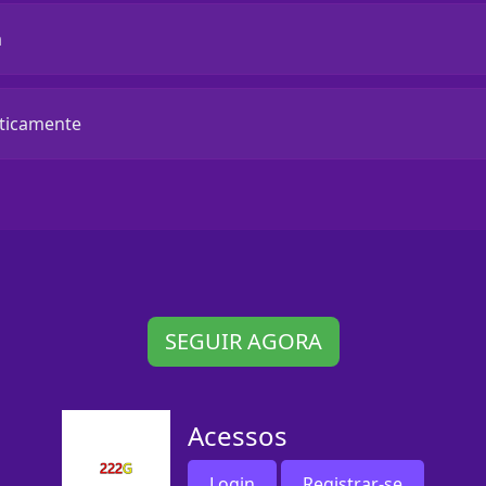
a
aticamente
SEGUIR AGORA
Acessos
Login
Registrar-se