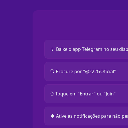
📱 Baixe o app Telegram no seu disp
🔍 Procure por "@222GOficial"
👆 Toque em "Entrar" ou "Join"
🔔 Ative as notificações para não p