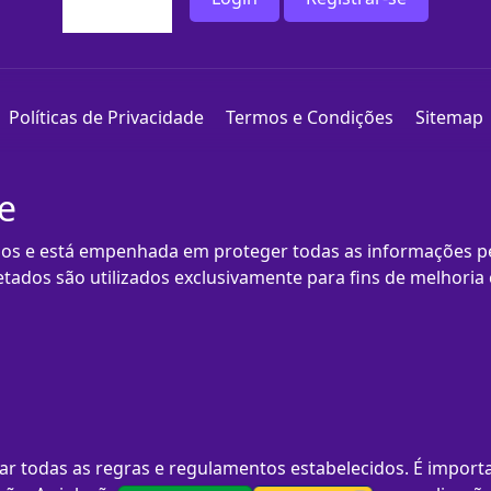
Políticas de Privacidade
Termos e Condições
Sitemap
de
rios e está empenhada em proteger todas as informações p
tados são utilizados exclusivamente para fins de melhoria
 todas as regras e regulamentos estabelecidos. É importa