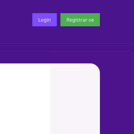
Login
Registrar-se