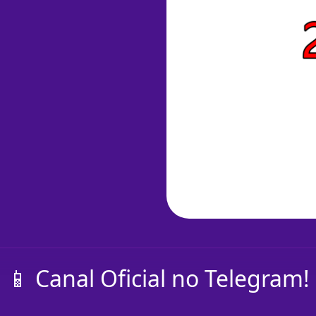
📱 Canal Oficial no Telegram!