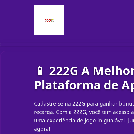
📱 222G A Melho
Plataforma de A
Cadastre-se na 222G para ganhar bônus
recarga. Com a 222G, você tem acesso a
uma experiência de jogo inigualável. J
agora!