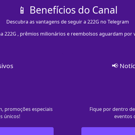
📱 Benefícios do Canal
Descubra as vantagens de seguir a 222G no Telegram
na 222G , prêmios milionários e reembolsos aguardam por v
sivos
📢 Notí
m, promoções especiais
Fique por dentro d
s únicos!
eventos 