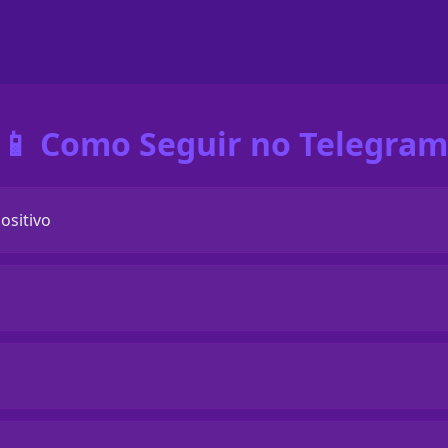
📱 Como Seguir no Telegram
ositivo