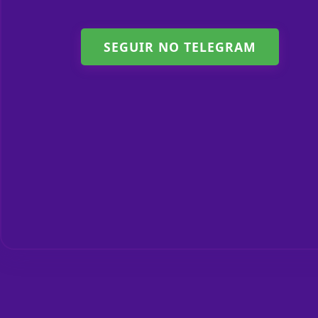
SEGUIR NO TELEGRAM