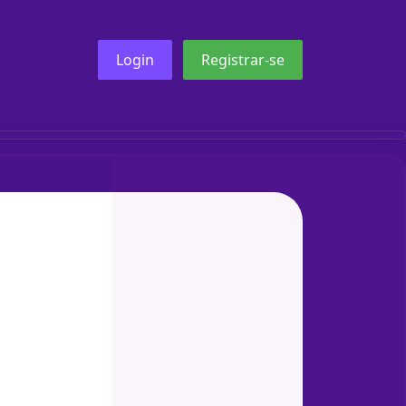
Login
Registrar-se