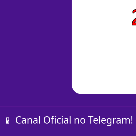
📱 Canal Oficial no Telegram!