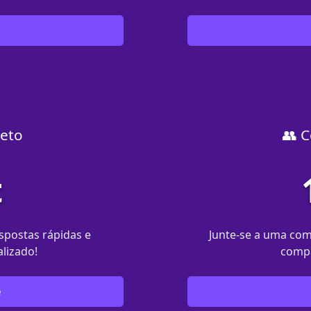
reto
👥 
t
espostas rápidas e
Junte-se a uma com
lizado!
compa
e