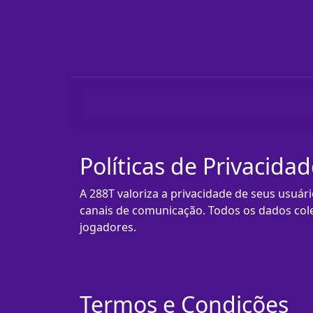
Políticas de Privacida
A 288T valoriza a privacidade de seus usuá
canais de comunicação. Todos os dados cole
jogadores.
Termos e Condições