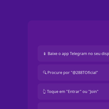
📱 Baixe o app Telegram no seu disp
🔍 Procure por "@288TOficial"
👆 Toque em "Entrar" ou "Join"