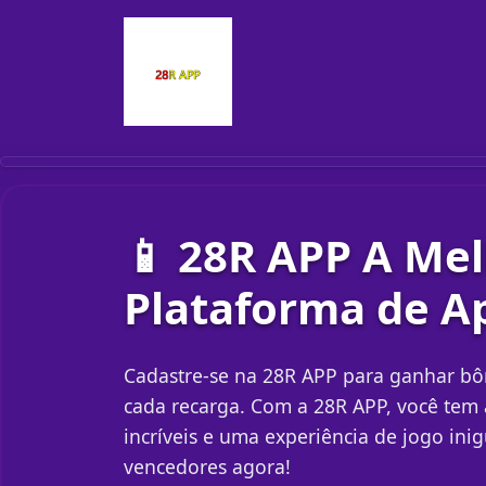
📱 28R APP A Me
Plataforma de A
Cadastre-se na 28R APP para ganhar bô
cada recarga. Com a 28R APP, você tem
incríveis e uma experiência de jogo inig
vencedores agora!