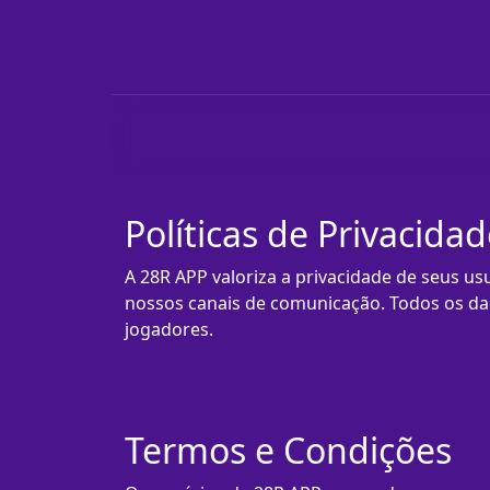
Políticas de Privacida
A 28R APP valoriza a privacidade de seus u
nossos canais de comunicação. Todos os dad
jogadores.
Termos e Condições