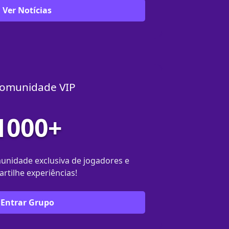
Ver Notícias
Comunidade VIP
1000+
unidade exclusiva de jogadores e
rtilhe experiências!
Entrar Grupo