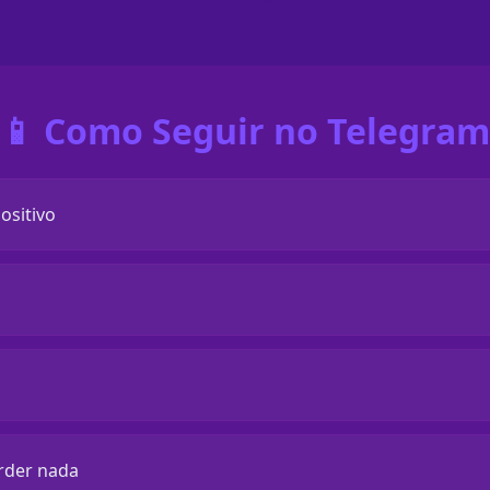
📱 Como Seguir no Telegram
ositivo
erder nada