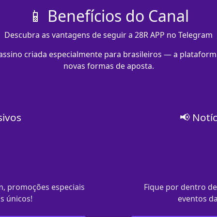
📱 Benefícios do Canal
Descubra as vantagens de seguir a 28R APP no Telegram
ssino criada especialmente para brasileiros — a platafor
novas formas de aposta.
sivos
📢 Notí
m, promoções especiais
Fique por dentro d
s únicos!
eventos d