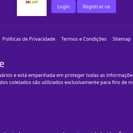
Login
Registrar-se
Políticas de Privacidade
Termos e Condições
Sitemap
de
suários e está empenhada em proteger todas as informaçõe
os coletados são utilizados exclusivamente para fins de m