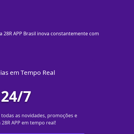
ma 28R APP Brasil inova constantemente com
cias em Tempo Real
24/7
e todas as novidades, promoções e
a 28R APP em tempo real!