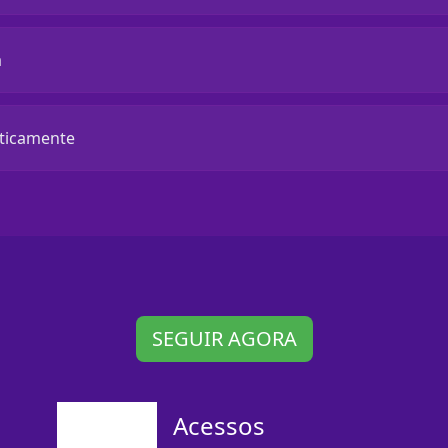
a
aticamente
SEGUIR AGORA
Acessos