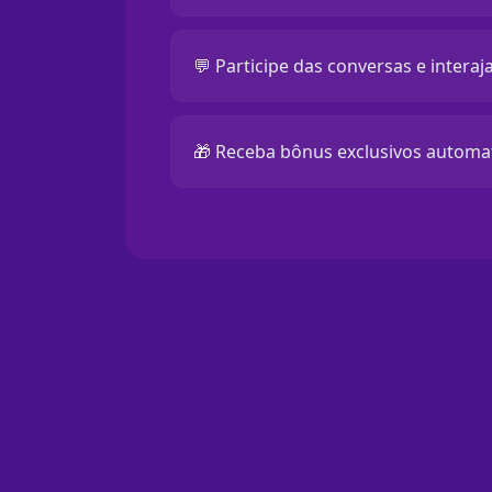
💬 Participe das conversas e interaj
🎁 Receba bônus exclusivos autom