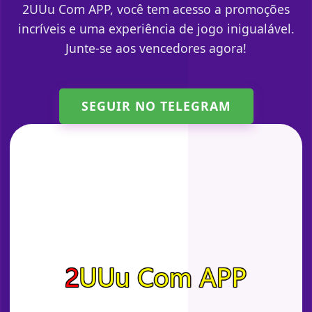
2UUu Com APP, você tem acesso a promoções
incríveis e uma experiência de jogo inigualável.
Junte-se aos vencedores agora!
SEGUIR NO TELEGRAM