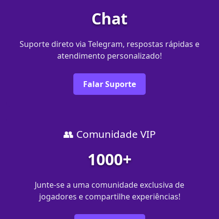
Chat
Suporte direto via Telegram, respostas rápidas e
atendimento personalizado!
Falar Suporte
👥 Comunidade VIP
1000+
Junte-se a uma comunidade exclusiva de
jogadores e compartilhe experiências!