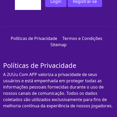
Login
Registrar-se
Políticas de Privacidade
Termos e Condições
Sitemap
Políticas de Privacidade
A 2UUu Com APP valoriza a privacidade de seus
usuários e está empenhada em proteger todas as
informações pessoais fornecidas durante o uso de
nossos canais de comunicação. Todos os dados
coletados são utilizados exclusivamente para fins de
melhoria contínua da experiência de nossos jogadores.