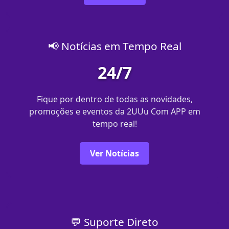
📢 Notícias em Tempo Real
24/7
Fique por dentro de todas as novidades,
promoções e eventos da 2UUu Com APP em
tempo real!
Ver Notícias
💬 Suporte Direto