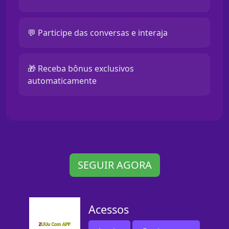
💬 Participe das conversas e interaja
🎁 Receba bônus exclusivos
automaticamente
SEGUIR AGORA
Acessos