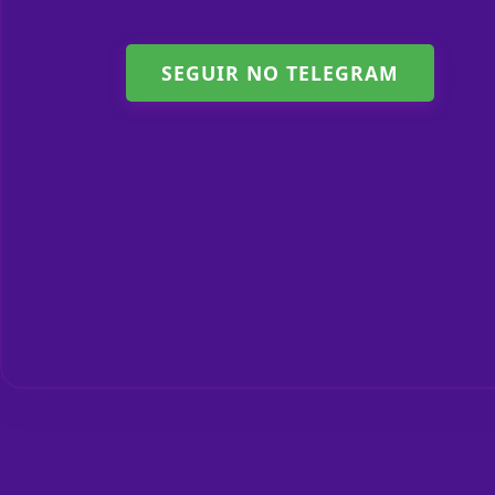
SEGUIR NO TELEGRAM