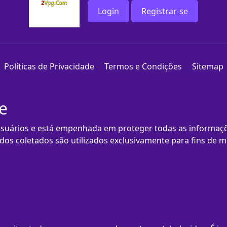
Login
Registrar-se
Políticas de Privacidade
Termos e Condições
Sitemap
de
 usuários e está empenhada em proteger todas as informaçõ
os coletados são utilizados exclusivamente para fins de m