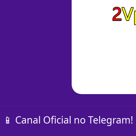
📱 Canal Oficial no Telegram!