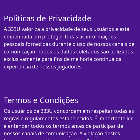
Políticas de Privacidade
A 333U valoriza a privacidade de seus usuários e está
empenhada em proteger todas as informações
pessoais fornecidas durante o uso de nossos canais de
comunicação. Todos os dados coletados são utilizados
exclusivamente para fins de melhoria contínua da
experiência de nossos jogadores.
Termos e Condições
Os usuários da 333U concordam em respeitar todas as
regras e regulamentos estabelecidos. É importante ler
e entender todos os termos antes de participar de
nossos canais de comunicação. A violação destes