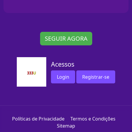
SEGUIR AGORA
Acessos
Login
Registrar-se
Políticas de Privacidade
Termos e Condições
Sitemap