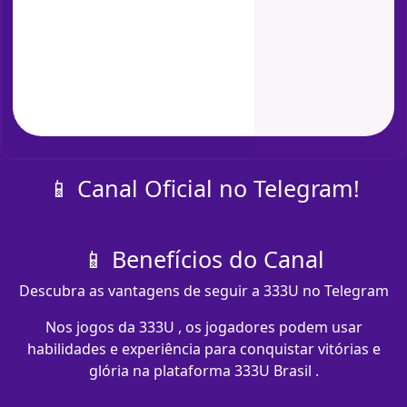
📱 Canal Oficial no Telegram!
📱 Benefícios do Canal
Descubra as vantagens de seguir a 333U no Telegram
Nos jogos da 333U , os jogadores podem usar
habilidades e experiência para conquistar vitórias e
glória na plataforma 333U Brasil .