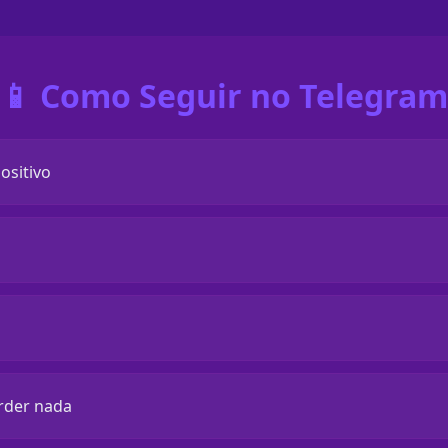
📱 Como Seguir no Telegram
ositivo
erder nada