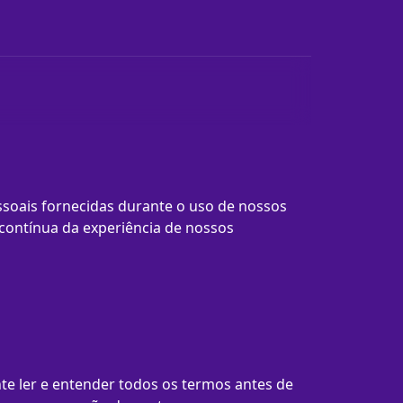
ssoais fornecidas durante o uso de nossos
 contínua da experiência de nossos
te ler e entender todos os termos antes de