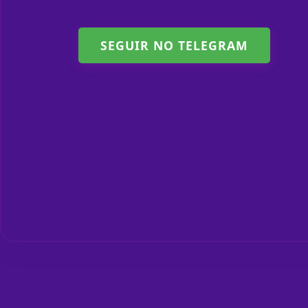
SEGUIR NO TELEGRAM