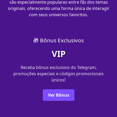
são especialmente populares entre fãs dos temas
originais, oferecendo uma forma única de interagir
com seus universos favoritos.
🎁 Bônus Exclusivos
VIP
Receba bônus exclusivos do Telegram,
promoções especiais e códigos promocionais
únicos!
Ver Bônus