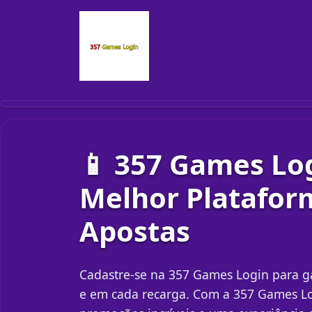
📱 357 Games Lo
Melhor Platafor
Apostas
Cadastre-se na 357 Games Login para g
e em cada recarga. Com a 357 Games Lo