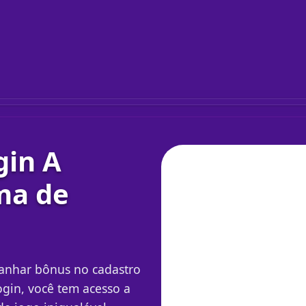
gin A
ma de
anhar bônus no cadastro
gin, você tem acesso a