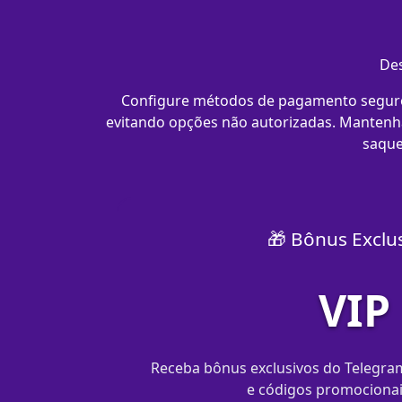
Des
Configure métodos de pagamento seguros 
evitando opções não autorizadas. Mantenh
saque
🎁 Bônus Exclu
VIP
Receba bônus exclusivos do Telegra
e códigos promocionai