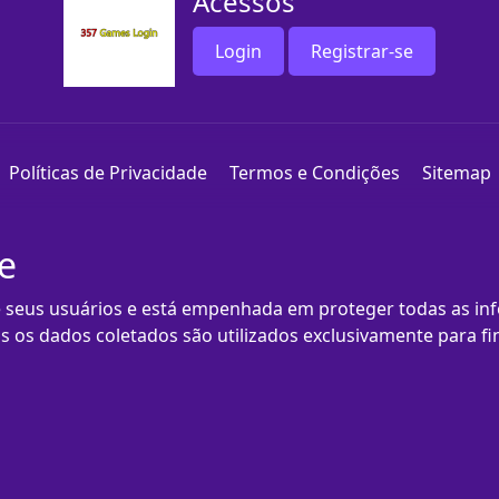
Acessos
Login
Registrar-se
Políticas de Privacidade
Termos e Condições
Sitemap
de
de seus usuários e está empenhada em proteger todas as in
 os dados coletados são utilizados exclusivamente para fi