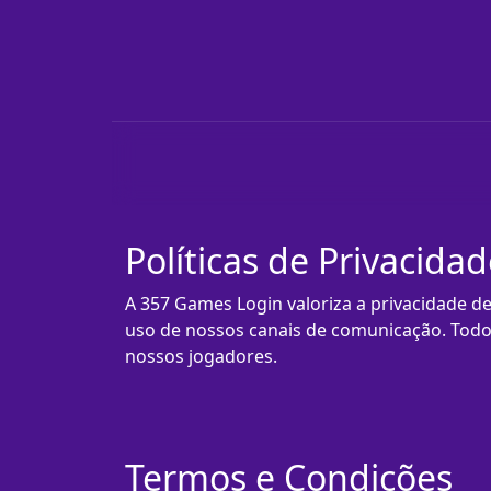
Políticas de Privacida
A 357 Games Login valoriza a privacidade 
uso de nossos canais de comunicação. Todos
nossos jogadores.
Termos e Condições