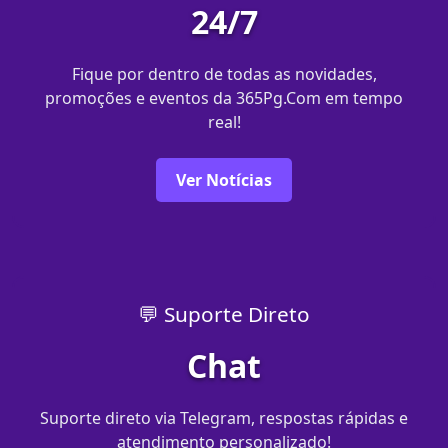
24/7
Fique por dentro de todas as novidades,
promoções e eventos da 365Pg.Com em tempo
real!
Ver Notícias
💬 Suporte Direto
Chat
Suporte direto via Telegram, respostas rápidas e
atendimento personalizado!