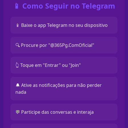
📱 Como Seguir no Telegram
📱 Baixe o app Telegram no seu dispositivo
🔍 Procure por "@365Pg.ComOficial"
👆 Toque em "Entrar" ou "Join"
🔔 Ative as notificações para não perder
nada
💬 Participe das conversas e interaja