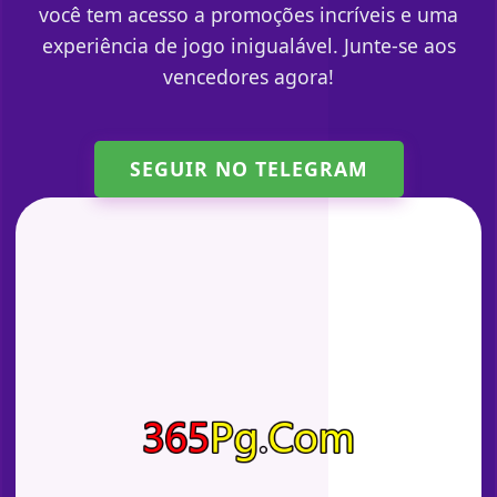
você tem acesso a promoções incríveis e uma
experiência de jogo inigualável. Junte-se aos
vencedores agora!
SEGUIR NO TELEGRAM