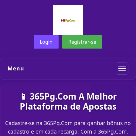
Login
Registrar-se
Menu
📱 365Pg.Com A Melhor
Plataforma de Apostas
Cadastre-se na 365Pg.Com para ganhar bônus no
cadastro e em cada recarga. Com a 365Pg.Com,