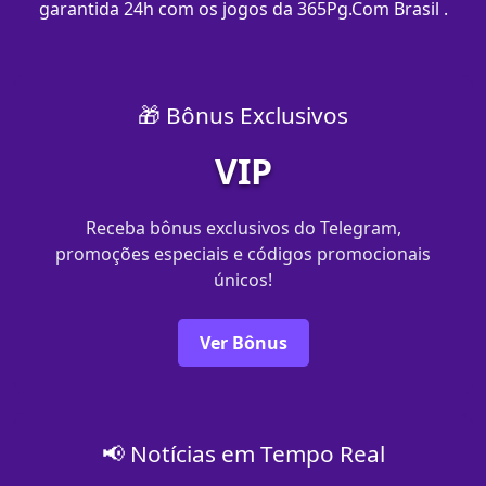
garantida 24h com os jogos da 365Pg.Com Brasil .
🎁 Bônus Exclusivos
VIP
Receba bônus exclusivos do Telegram,
promoções especiais e códigos promocionais
únicos!
Ver Bônus
📢 Notícias em Tempo Real