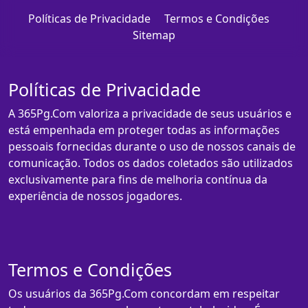
Políticas de Privacidade
Termos e Condições
Sitemap
Políticas de Privacidade
A 365Pg.Com valoriza a privacidade de seus usuários e
está empenhada em proteger todas as informações
pessoais fornecidas durante o uso de nossos canais de
comunicação. Todos os dados coletados são utilizados
exclusivamente para fins de melhoria contínua da
experiência de nossos jogadores.
Termos e Condições
Os usuários da 365Pg.Com concordam em respeitar