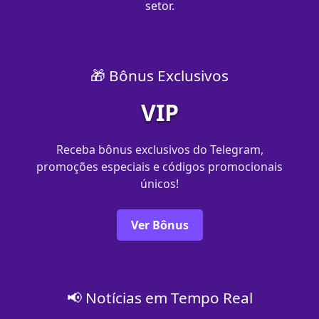
setor.
🎁 Bônus Exclusivos
VIP
Receba bônus exclusivos do Telegram,
promoções especiais e códigos promocionais
únicos!
Ver Bônus
📢 Notícias em Tempo Real