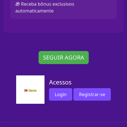
🎁 Receba bônus exclusivos
automaticamente
SEGUIR AGORA
Acessos
Login
Registrar-se