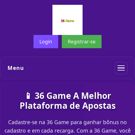
Login
Registrar-se
Menu
📱 36 Game A Melhor
Plataforma de Apostas
Cadastre-se na 36 Game para ganhar bônus no
cadastro e em cada recarga. Com a 36 Game, você