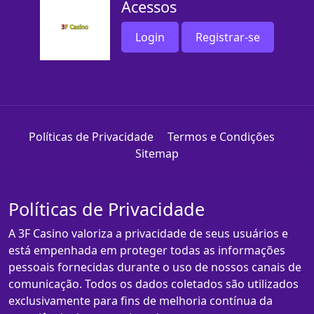
Acessos
Login
Registrar-se
Políticas de Privacidade
Termos e Condições
Sitemap
Políticas de Privacidade
A 3F Casino valoriza a privacidade de seus usuários e
está empenhada em proteger todas as informações
pessoais fornecidas durante o uso de nossos canais de
comunicação. Todos os dados coletados são utilizados
exclusivamente para fins de melhoria contínua da