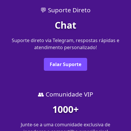
💬 Suporte Direto
Chat
Suporte direto via Telegram, respostas rápidas e
atendimento personalizado!
Falar Suporte
👥 Comunidade VIP
1000+
Junte-se a uma comunidade exclusiva de