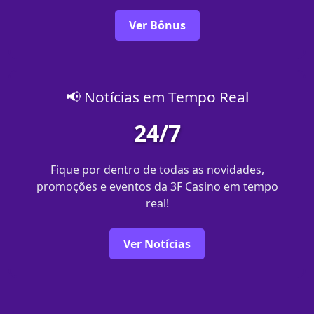
Ver Bônus
📢 Notícias em Tempo Real
24/7
Fique por dentro de todas as novidades,
promoções e eventos da 3F Casino em tempo
real!
Ver Notícias