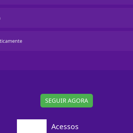
a
aticamente
SEGUIR AGORA
Acessos