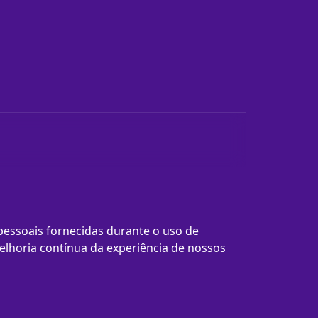
pessoais fornecidas durante o uso de
elhoria contínua da experiência de nossos