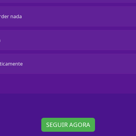
erder nada
a
aticamente
SEGUIR AGORA