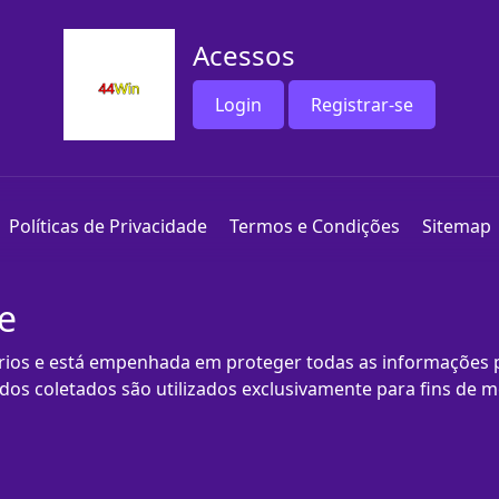
Acessos
Login
Registrar-se
Políticas de Privacidade
Termos e Condições
Sitemap
de
ários e está empenhada em proteger todas as informações 
os coletados são utilizados exclusivamente para fins de m