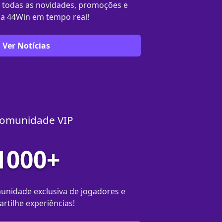
e todas as novidades, promoções e
a 44Win em tempo real!
Ver Notícias
Comunidade VIP
1000+
unidade exclusiva de jogadores e
rtilhe experiências!