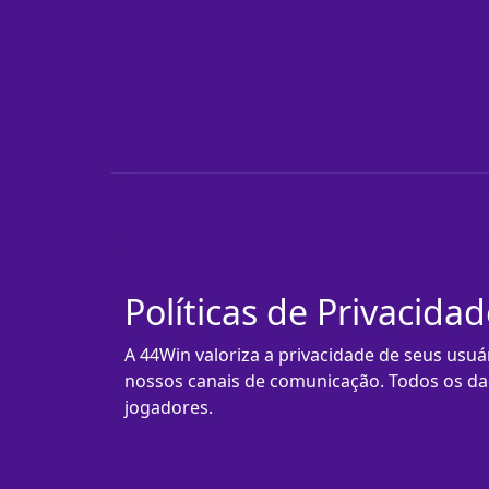
Políticas de Privacida
A 44Win valoriza a privacidade de seus usu
nossos canais de comunicação. Todos os dad
jogadores.