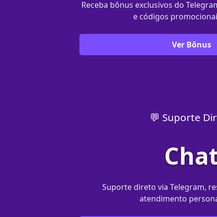
Receba bônus exclusivos do Telegra
e códigos promocionai
Ver Bônus
💬 Suporte Di
Cha
Suporte direto via Telegram, r
atendimento persona