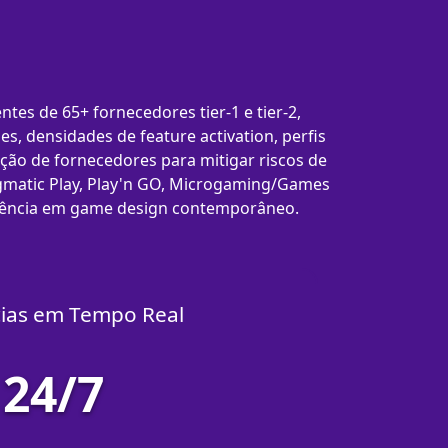
es de 65+ fornecedores tier-1 e tier-2,
, densidades de feature activation, perfis
ação de fornecedores para mitigar riscos de
matic Play, Play'n GO, Microgaming/Games
celência em game design contemporâneo.
cias em Tempo Real
24/7