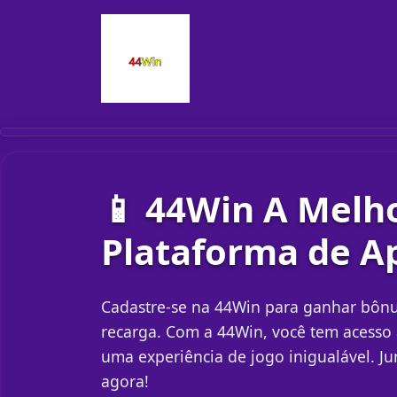
📱 44Win A Melh
Plataforma de A
Cadastre-se na 44Win para ganhar bônu
recarga. Com a 44Win, você tem acesso 
uma experiência de jogo inigualável. J
agora!