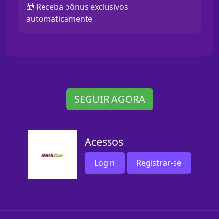
🎁 Receba bônus exclusivos
automaticamente
SEGUIR AGORA
Acessos
Login
Registrar-se