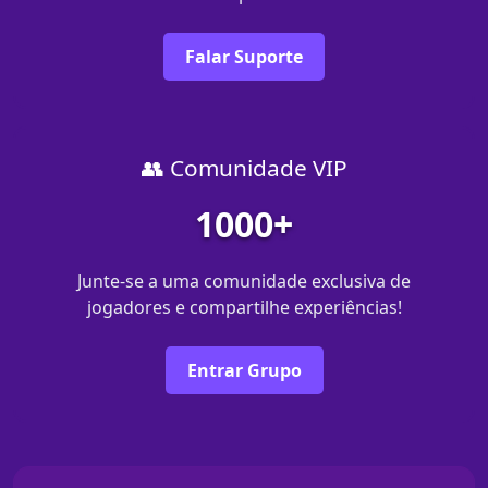
Falar Suporte
👥 Comunidade VIP
1000+
Junte-se a uma comunidade exclusiva de
jogadores e compartilhe experiências!
Entrar Grupo