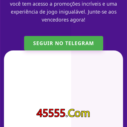
você tem acesso a promoções incríveis e uma
experiência de jogo inigualável. Junte-se aos
vencedores agora!
SEGUIR NO TELEGRAM