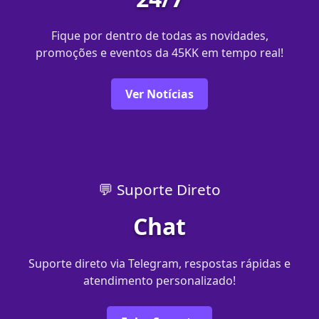
Fique por dentro de todas as novidades,
promoções e eventos da 45KK em tempo real!
Ver Notícias
💬 Suporte Direto
Chat
Suporte direto via Telegram, respostas rápidas e
atendimento personalizado!