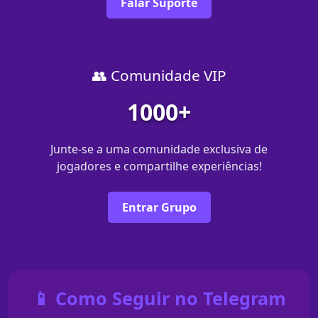
Falar Suporte
👥 Comunidade VIP
1000+
Junte-se a uma comunidade exclusiva de
jogadores e compartilhe experiências!
Entrar Grupo
📱 Como Seguir no Telegram