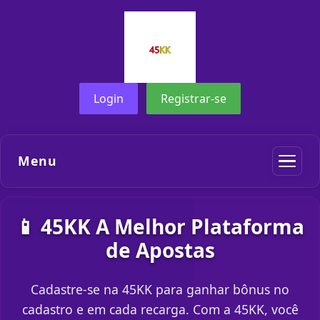
Login
Registrar-se
Menu
📱 45KK A Melhor Plataforma
de Apostas
Cadastre-se na 45KK para ganhar bônus no
cadastro e em cada recarga. Com a 45KK, você