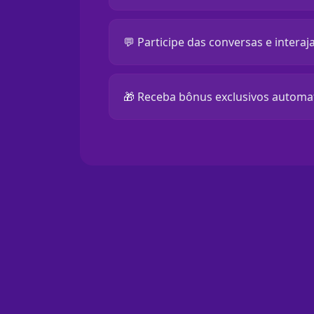
💬 Participe das conversas e interaj
🎁 Receba bônus exclusivos autom