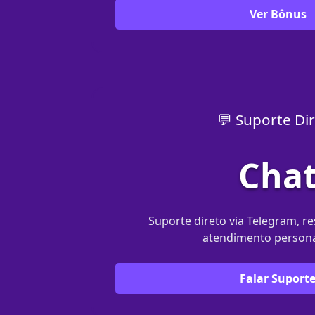
Ver Bônus
💬 Suporte Di
Cha
Suporte direto via Telegram, r
atendimento persona
Falar Suport