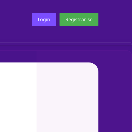
Login
Registrar-se