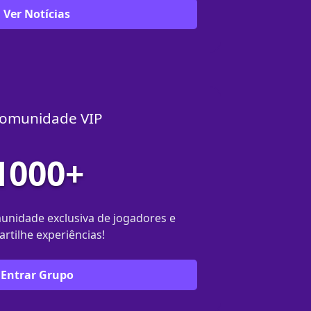
Ver Notícias
Comunidade VIP
1000+
unidade exclusiva de jogadores e
rtilhe experiências!
Entrar Grupo