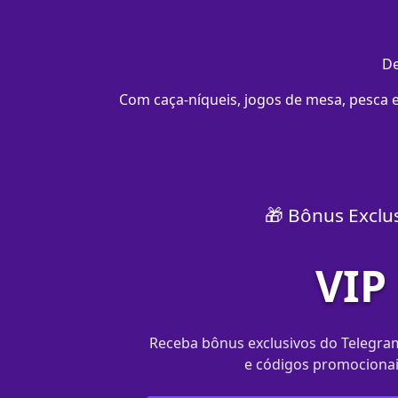
De
Com caça-níqueis, jogos de mesa, pesca 
🎁 Bônus Exclu
VIP
Receba bônus exclusivos do Telegra
e códigos promocionai