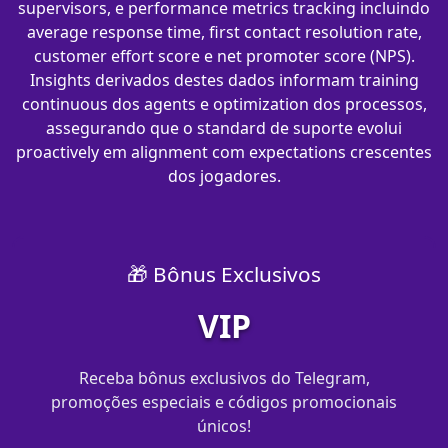
supervisors, e performance metrics tracking incluindo
average response time, first contact resolution rate,
customer effort score e net promoter score (NPS).
Insights derivados destes dados informam training
continuous dos agents e optimization dos processos,
assegurando que o standard de suporte evolui
proactively em alignment com expectations crescentes
dos jogadores.
🎁 Bônus Exclusivos
VIP
Receba bônus exclusivos do Telegram,
promoções especiais e códigos promocionais
únicos!