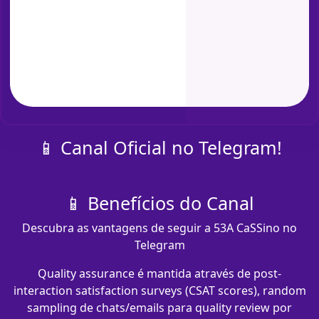
📱 Canal Oficial no Telegram!
📱 Benefícios do Canal
Descubra as vantagens de seguir a 53A CaSSino no
Telegram
Quality assurance é mantida através de post-
interaction satisfaction surveys (CSAT scores), random
sampling de chats/emails para quality review por