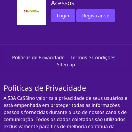
Acessos
Login
Registrar-se
Políticas de Privacidade
Termos e Condições
Sitemap
Políticas de Privacidade
A 53A CaSSino valoriza a privacidade de seus usuários e
está empenhada em proteger todas as informações
pessoais fornecidas durante o uso de nossos canais de
comunicação. Todos os dados coletados são utilizados
exclusivamente para fins de melhoria contínua da