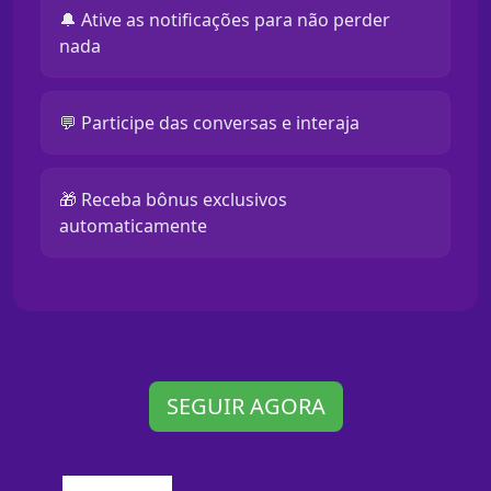
🔔 Ative as notificações para não perder
nada
💬 Participe das conversas e interaja
🎁 Receba bônus exclusivos
automaticamente
SEGUIR AGORA