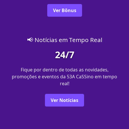
Ver Bônus
📢 Notícias em Tempo Real
24/7
Fique por dentro de todas as novidades,
promoções e eventos da 53A CaSSino em tempo
real!
Ver Notícias