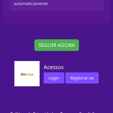
automaticamente
SEGUIR AGORA
Acessos
Login
Registrar-se