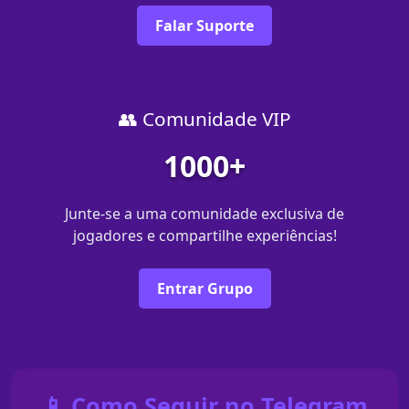
Falar Suporte
👥 Comunidade VIP
1000+
Junte-se a uma comunidade exclusiva de
jogadores e compartilhe experiências!
Entrar Grupo
📱 Como Seguir no Telegram