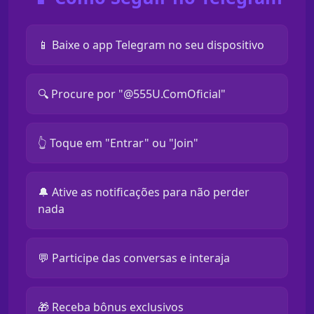
📱 Baixe o app Telegram no seu dispositivo
🔍 Procure por "@555U.ComOficial"
👆 Toque em "Entrar" ou "Join"
🔔 Ative as notificações para não perder
nada
💬 Participe das conversas e interaja
🎁 Receba bônus exclusivos