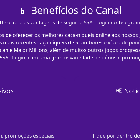
📱 Benefícios do Canal
Descubra as vantagens de seguir a 55Ac Login no Telegra
s de oferecer os melhores caça-níqueis online aos nossos 
os mais recentes caça-níqueis de 5 tambores e vídeo dispo
lah e Major Millions, além de muitos outros jogos progre
 55Ac Login, com uma grande variedade de bônus e promoçõ
sivos
📢 Notí
m, promoções especiais
Fique por dentro d