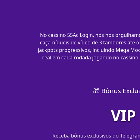
No cassino 55Ac Login, nós nos orgulhamo
caça-níqueis de vídeo de 3 tambores até 
jackpots progressivos, incluindo Mega Moo
real em cada rodada jogando no cassino
🎁 Bônus Exclu
VIP
Receba bônus exclusivos do Telegra