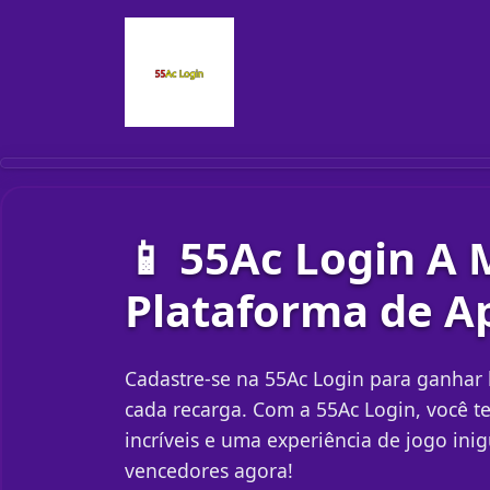
📱 55Ac Login A 
Plataforma de A
Cadastre-se na 55Ac Login para ganhar
cada recarga. Com a 55Ac Login, você 
incríveis e uma experiência de jogo inig
vencedores agora!