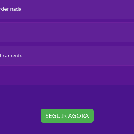
erder nada
a
aticamente
SEGUIR AGORA