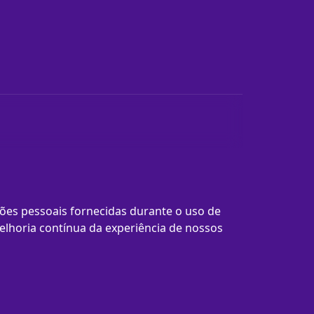
ões pessoais fornecidas durante o uso de
elhoria contínua da experiência de nossos