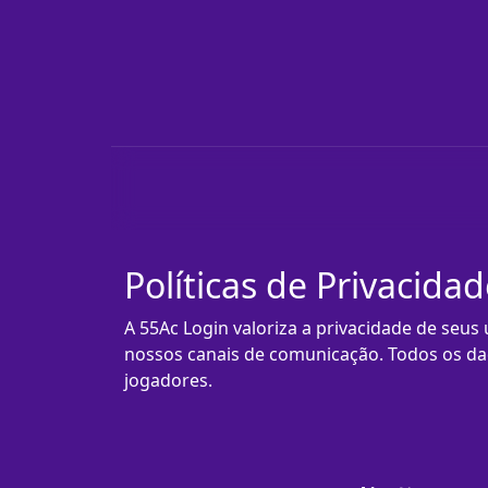
Políticas de Privacida
A 55Ac Login valoriza a privacidade de seu
nossos canais de comunicação. Todos os dad
jogadores.