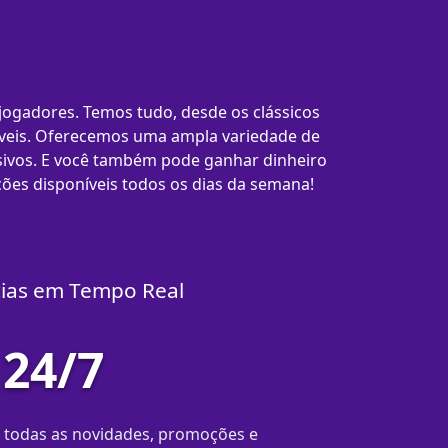
m
jogadores. Temos tudo, desde os clássicos
níveis. Oferecemos uma ampla variedade de
ssivos. E você também pode ganhar dinheiro
es disponíveis todos os dias da semana!
cias em Tempo Real
24/7
e todas as novidades, promoções e