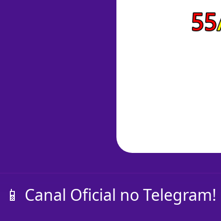
📱 Canal Oficial no Telegram!