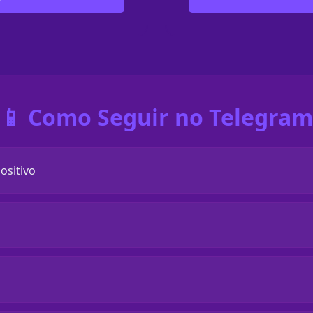
📱 Como Seguir no Telegram
ositivo
"