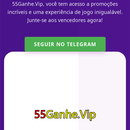
55Ganhe.Vip, você tem acesso a promoções
incríveis e uma experiência de jogo inigualável.
Junte-se aos vencedores agora!
SEGUIR NO TELEGRAM