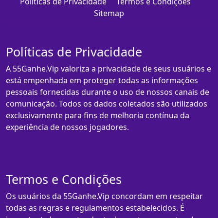
Políticas de Privacidade
Termos e Condições
Sitemap
Políticas de Privacidade
A 55Ganhe.Vip valoriza a privacidade de seus usuários e
está empenhada em proteger todas as informações
pessoais fornecidas durante o uso de nossos canais de
comunicação. Todos os dados coletados são utilizados
exclusivamente para fins de melhoria contínua da
experiência de nossos jogadores.
Termos e Condições
Os usuários da 55Ganhe.Vip concordam em respeitar
todas as regras e regulamentos estabelecidos. É