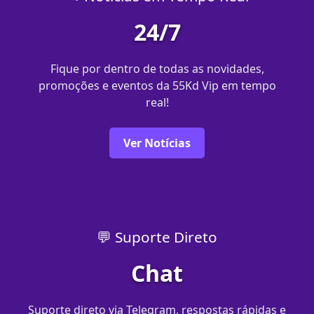
24/7
Fique por dentro de todas as novidades,
promoções e eventos da 55Kd Vip em tempo
real!
Ver Notícias
💬 Suporte Direto
Chat
Suporte direto via Telegram, respostas rápidas e