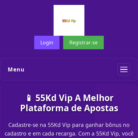
Login
Registrar-se
Menu
📱 55Kd Vip A Melhor
Plataforma de Apostas
Cadastre-se na 55Kd Vip para ganhar bônus no
cadastro e em cada recarga. Com a 55Kd Vip, você