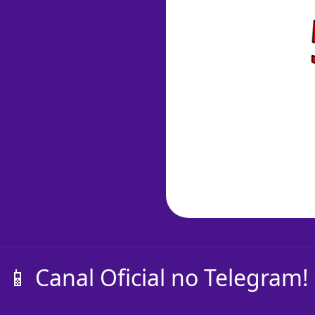
📱 Canal Oficial no Telegram!