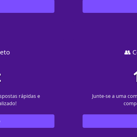
reto
👥 
t
espostas rápidas e
Junte-se a uma com
lizado!
compa
e