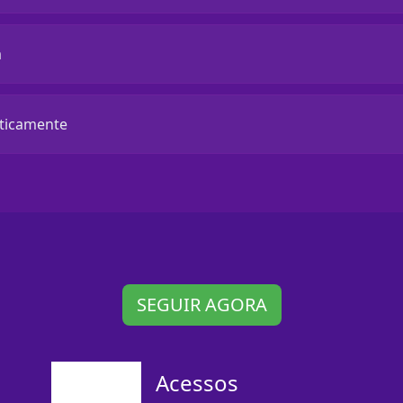
a
aticamente
SEGUIR AGORA
Acessos