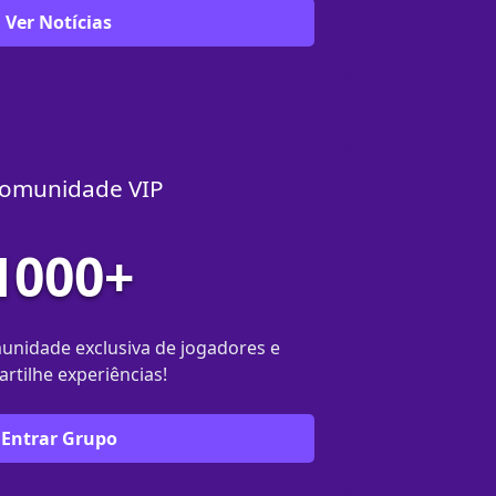
Ver Notícias
Comunidade VIP
1000+
unidade exclusiva de jogadores e
rtilhe experiências!
Entrar Grupo