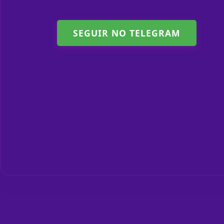
SEGUIR NO TELEGRAM