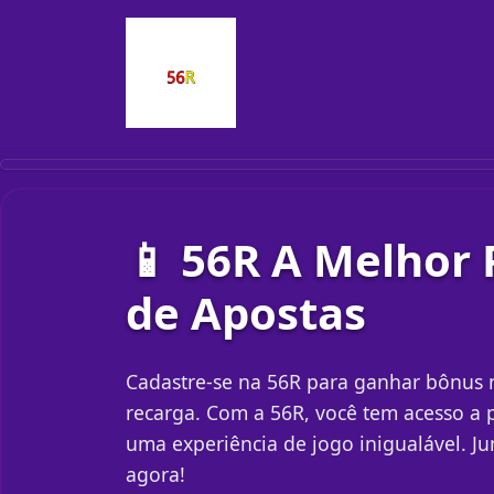
📱 56R A Melhor
de Apostas
Cadastre-se na 56R para ganhar bônus 
recarga. Com a 56R, você tem acesso a 
uma experiência de jogo inigualável. J
agora!