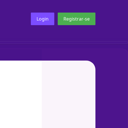
Login
Registrar-se