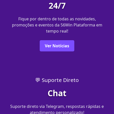
24/7
Fique por dentro de todas as novidades,
promoções e eventos da 56Win Plataforma em
tempo real!
Ver Notícias
💬 Suporte Direto
Chat
Suporte direto via Telegram, respostas rápidas e
atendimento personalizado!