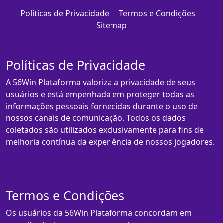
Políticas de Privacidade
Termos e Condições
Sitemap
Políticas de Privacidade
A 56Win Plataforma valoriza a privacidade de seus
usuários e está empenhada em proteger todas as
informações pessoais fornecidas durante o uso de
nossos canais de comunicação. Todos os dados
coletados são utilizados exclusivamente para fins de
melhoria contínua da experiência de nossos jogadores.
Termos e Condições
Os usuários da 56Win Plataforma concordam em