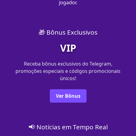
jogador.
🎁 Bônus Exclusivos
VIP
Receba bônus exclusivos do Telegram,
promoções especiais e códigos promocionais
únicos!
Ver Bônus
📢 Notícias em Tempo Real