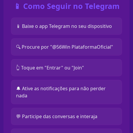
📱 Como Seguir no Telegram
📱 Baixe o app Telegram no seu dispositivo
🔍 Procure por "@56Win PlataformaOficial"
👆 Toque em "Entrar" ou "Join"
🔔 Ative as notificações para não perder
nada
💬 Participe das conversas e interaja