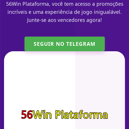
56Win Plataforma, você tem acesso a promoções
incríveis e uma experiência de jogo inigualável.
Junte-se aos vencedores agora!
SEGUIR NO TELEGRAM