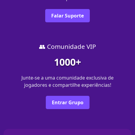
Falar Suporte
👥 Comunidade VIP
1000+
Junte-se a uma comunidade exclusiva de
jogadores e compartilhe experiências!
Entrar Grupo