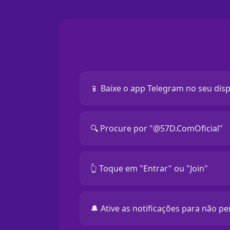
📱 Baixe o app Telegram no seu disp
🔍 Procure por "@57D.ComOficial"
👆 Toque em "Entrar" ou "Join"
🔔 Ative as notificações para não p