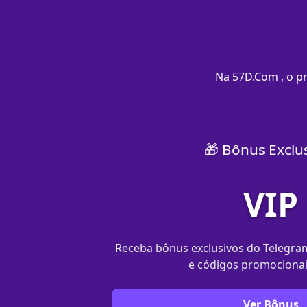
Na 57D.Com , o p
🎁 Bônus Exclu
VIP
Receba bônus exclusivos do Telegra
e códigos promocionai
Ver Bônus