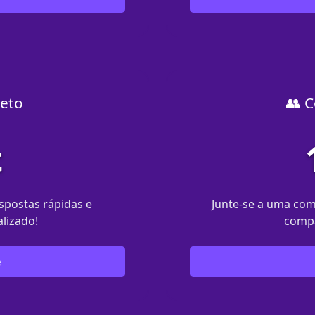
reto
👥 
t
espostas rápidas e
Junte-se a uma com
lizado!
compa
e