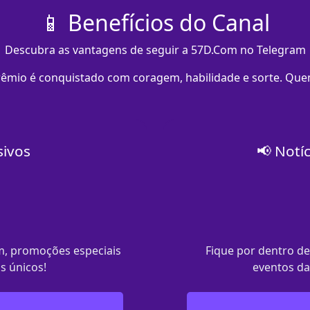
📱 Benefícios do Canal
Descubra as vantagens de seguir a 57D.Com no Telegram
rêmio é conquistado com coragem, habilidade e sorte. Quem
sivos
📢 Notí
m, promoções especiais
Fique por dentro d
s únicos!
eventos da