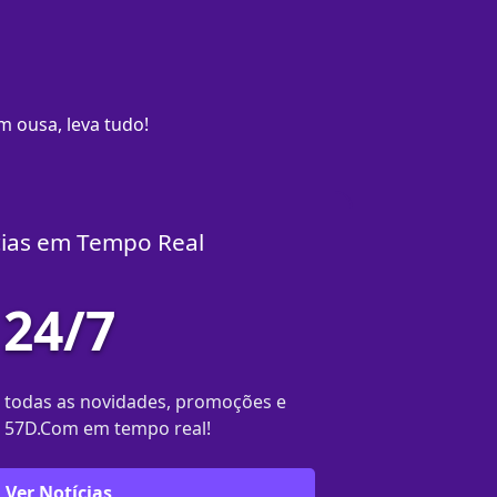
 ousa, leva tudo!
cias em Tempo Real
24/7
e todas as novidades, promoções e
 57D.Com em tempo real!
Ver Notícias