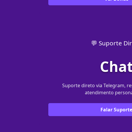
💬 Suporte Di
Cha
Suporte direto via Telegram, r
atendimento persona
Falar Suport