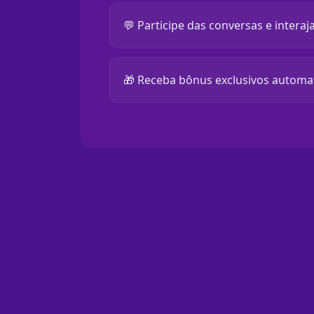
💬 Participe das conversas e interaj
🎁 Receba bônus exclusivos autom