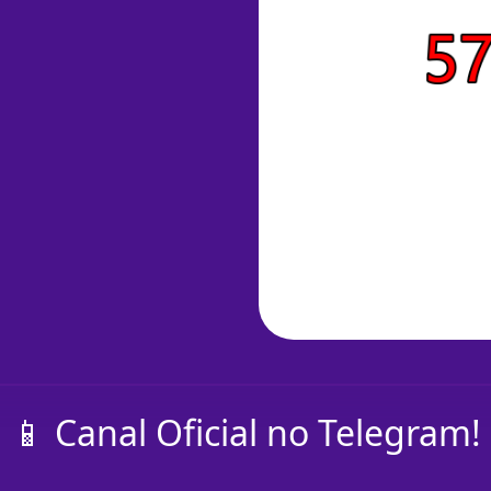
📱 Canal Oficial no Telegram!