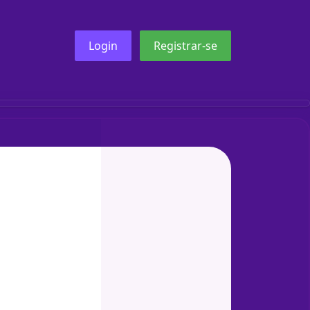
Login
Registrar-se