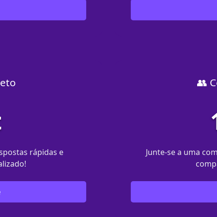
reto
👥 
t
espostas rápidas e
Junte-se a uma com
lizado!
compa
e