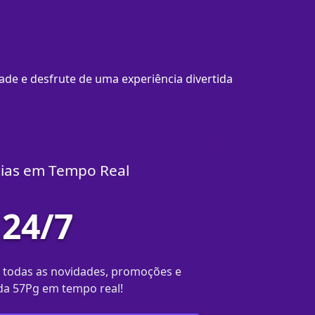
ade e desfrute de uma experiência divertida
cias em Tempo Real
24/7
e todas as novidades, promoções e
da 57Pg em tempo real!