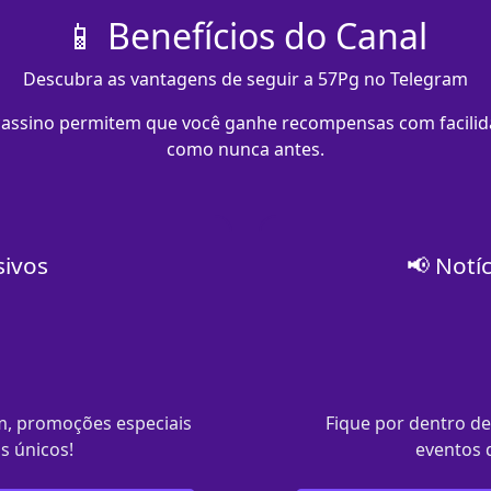
📱 Benefícios do Canal
Descubra as vantagens de seguir a 57Pg no Telegram
 cassino permitem que você ganhe recompensas com facilid
como nunca antes.
sivos
📢 Notí
m, promoções especiais
Fique por dentro d
s únicos!
eventos 