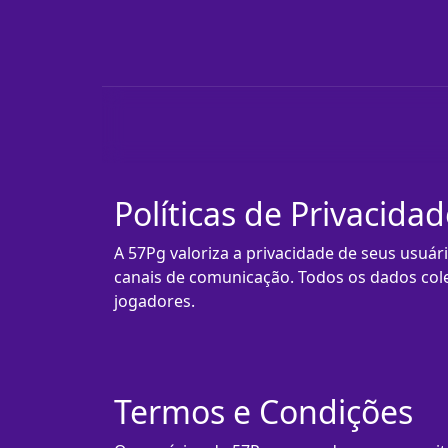
Políticas de Privacida
A 57Pg valoriza a privacidade de seus usuá
canais de comunicação. Todos os dados cole
jogadores.
Termos e Condições