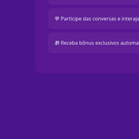
💬 Participe das conversas e interaj
🎁 Receba bônus exclusivos autom