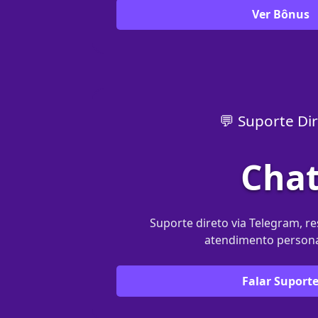
Ver Bônus
💬 Suporte Di
Cha
Suporte direto via Telegram, r
atendimento persona
Falar Suport