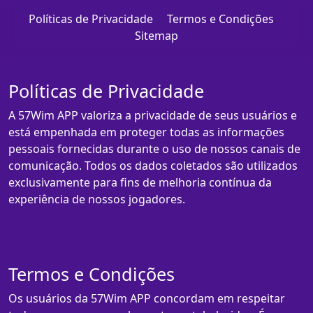
Políticas de Privacidade
Termos e Condições
Sitemap
Políticas de Privacidade
A 57Wim APP valoriza a privacidade de seus usuários e
está empenhada em proteger todas as informações
pessoais fornecidas durante o uso de nossos canais de
comunicação. Todos os dados coletados são utilizados
exclusivamente para fins de melhoria contínua da
experiência de nossos jogadores.
Termos e Condições
Os usuários da 57Wim APP concordam em respeitar