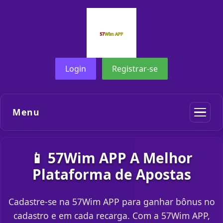
Login
Registrar-se
Menu
📱 57Wim APP A Melhor
Plataforma de Apostas
Cadastre-se na 57Wim APP para ganhar bônus no
cadastro e em cada recarga. Com a 57Wim APP,