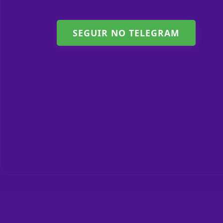
SEGUIR NO TELEGRAM