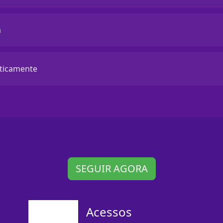
a
aticamente
SEGUIR AGORA
Acessos