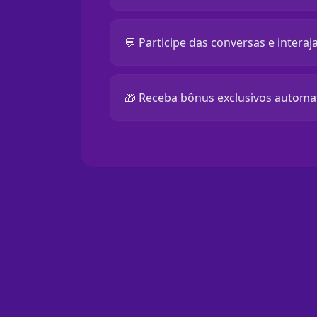
💬 Participe das conversas e interaj
🎁 Receba bônus exclusivos autom