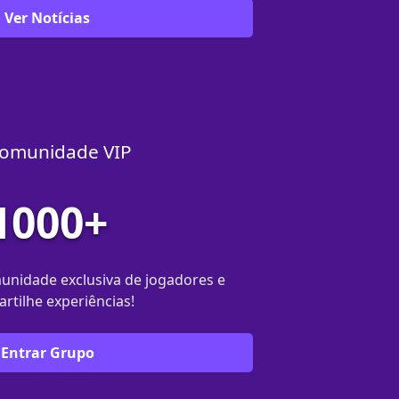
Ver Notícias
Comunidade VIP
1000+
unidade exclusiva de jogadores e
rtilhe experiências!
Entrar Grupo