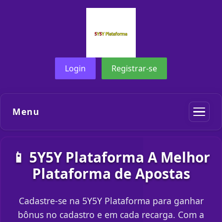
Login
Registrar-se
Menu
📱 5Y5Y Plataforma A Melhor
Plataforma de Apostas
Cadastre-se na 5Y5Y Plataforma para ganhar
bônus no cadastro e em cada recarga. Com a