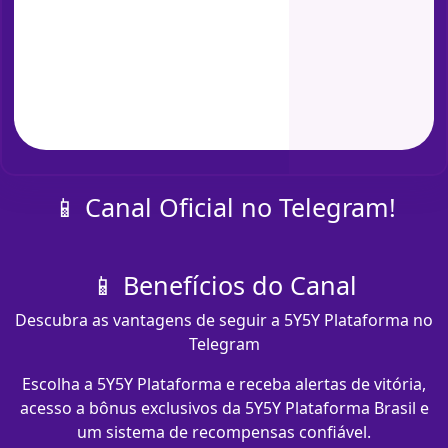
📱 Canal Oficial no Telegram!
📱 Benefícios do Canal
Descubra as vantagens de seguir a 5Y5Y Plataforma no
Telegram
Escolha a 5Y5Y Plataforma e receba alertas de vitória,
acesso a bônus exclusivos da 5Y5Y Plataforma Brasil e
um sistema de recompensas confiável.