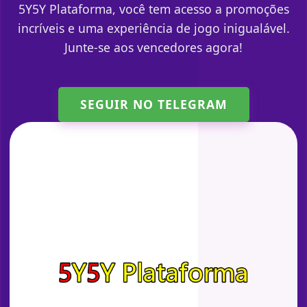
5Y5Y Plataforma, você tem acesso a promoções
incríveis e uma experiência de jogo inigualável.
Junte-se aos vencedores agora!
SEGUIR NO TELEGRAM