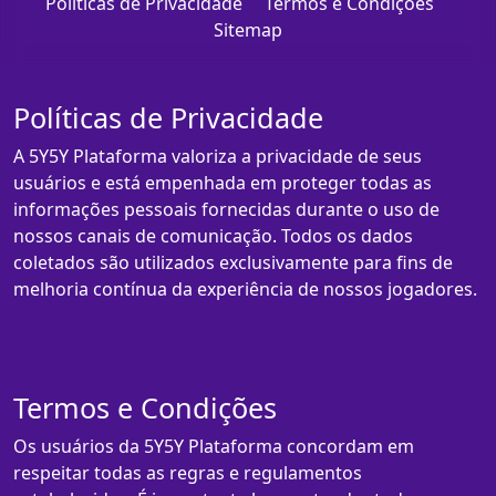
Políticas de Privacidade
Termos e Condições
Sitemap
Políticas de Privacidade
A 5Y5Y Plataforma valoriza a privacidade de seus
usuários e está empenhada em proteger todas as
informações pessoais fornecidas durante o uso de
nossos canais de comunicação. Todos os dados
coletados são utilizados exclusivamente para fins de
melhoria contínua da experiência de nossos jogadores.
Termos e Condições
Os usuários da 5Y5Y Plataforma concordam em
respeitar todas as regras e regulamentos