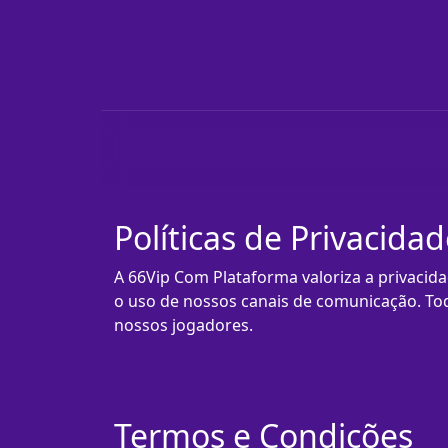
Políticas de Privacida
A 66Vip Com Plataforma valoriza a privaci
o uso de nossos canais de comunicação. Tod
nossos jogadores.
Termos e Condições