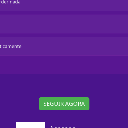
erder nada
a
aticamente
SEGUIR AGORA