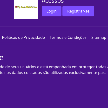
Acessos
Login
Registrar-se
Políticas de Privacidade
Termos e Condições
Sitemap
de
dade de seus usuários e está empenhada em proteger todas 
os os dados coletados são utilizados exclusivamente para 