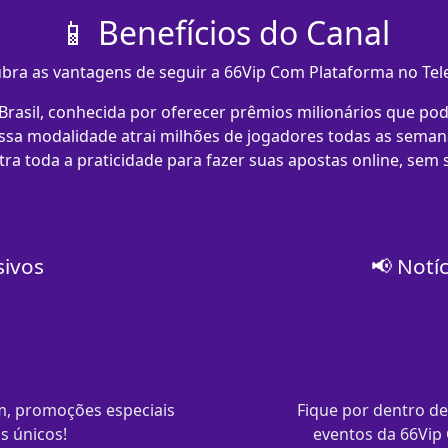
📱 Benefícios do Canal
bra as vantagens de seguir a 66Vip Com Plataforma no Te
Brasil, conhecida por oferecer prêmios milionários que p
essa modalidade atrai milhões de jogadores todas as sema
ra toda a praticidade para fazer suas apostas online, sem s
sivos
📢 Notí
m, promoções especiais
Fique por dentro d
s únicos!
eventos da 66Vip