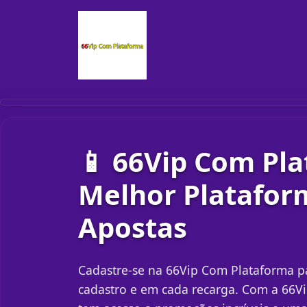
📱 66Vip Com Pl
Melhor Platafor
Apostas
Cadastre-se na 66Vip Com Plataforma 
cadastro e em cada recarga. Com a 66V