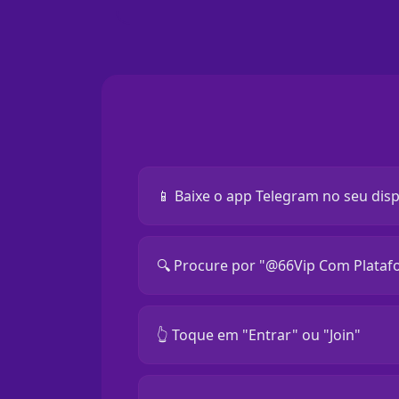
📱 Baixe o app Telegram no seu disp
🔍 Procure por "@66Vip Com Plataf
👆 Toque em "Entrar" ou "Join"