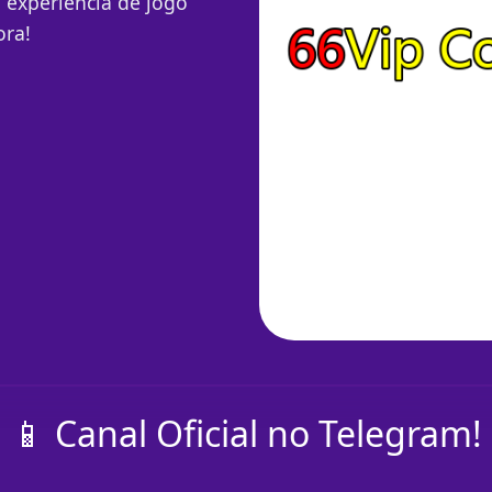
 experiência de jogo
ora!
📱 Canal Oficial no Telegram!