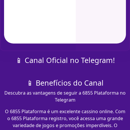
📱 Canal Oficial no Telegram!
📱 Benefícios do Canal
Descubra as vantagens de seguir a 6855 Plataforma no
Telegram
O 6855 Plataforma é um excelente cassino online. Com
o 6855 Plataforma registro, você acessa uma grande
variedade de jogos e promoções imperdíveis. O