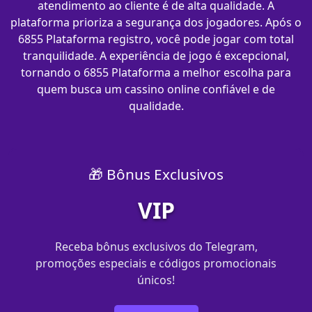
atendimento ao cliente é de alta qualidade. A
plataforma prioriza a segurança dos jogadores. Após o
6855 Plataforma registro, você pode jogar com total
tranquilidade. A experiência de jogo é excepcional,
tornando o 6855 Plataforma a melhor escolha para
quem busca um cassino online confiável e de
qualidade.
🎁 Bônus Exclusivos
VIP
Receba bônus exclusivos do Telegram,
promoções especiais e códigos promocionais
únicos!