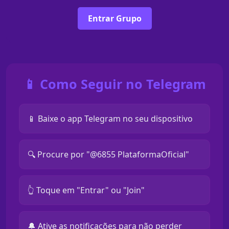
Entrar Grupo
📱 Como Seguir no Telegram
📱 Baixe o app Telegram no seu dispositivo
🔍 Procure por "@6855 PlataformaOficial"
👆 Toque em "Entrar" ou "Join"
🔔 Ative as notificações para não perder