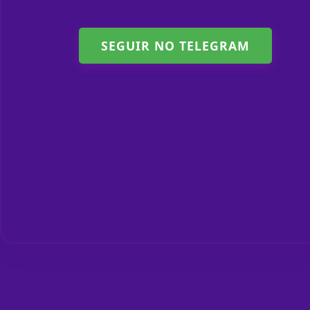
SEGUIR NO TELEGRAM