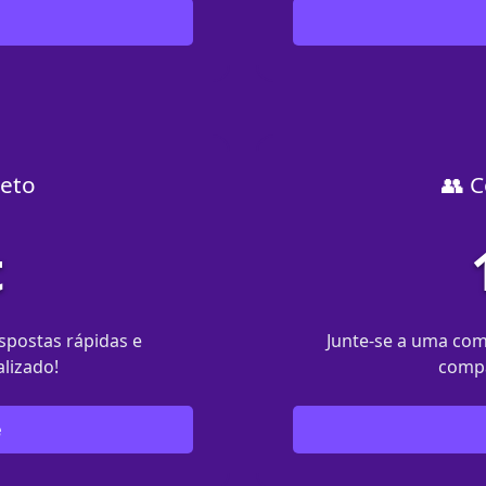
reto
👥 
t
espostas rápidas e
Junte-se a uma com
lizado!
compa
e