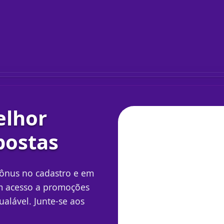
elhor
postas
ônus no cadastro e em
m acesso a promoções
ualável. Junte-se aos