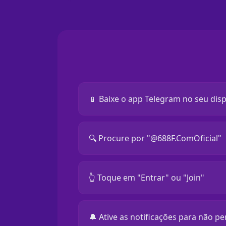
📱 Baixe o app Telegram no seu disp
🔍 Procure por "@688F.ComOficial"
👆 Toque em "Entrar" ou "Join"
🔔 Ative as notificações para não p