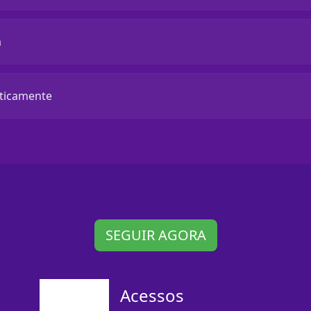
a
aticamente
SEGUIR AGORA
Acessos