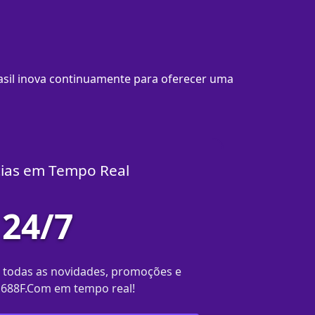
asil inova continuamente para oferecer uma
cias em Tempo Real
24/7
e todas as novidades, promoções e
 688F.Com em tempo real!