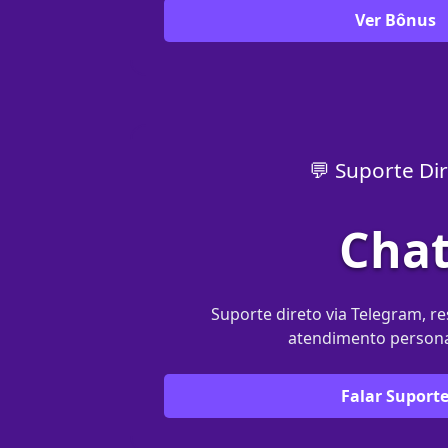
Ver Bônus
💬 Suporte Di
Cha
Suporte direto via Telegram, r
atendimento persona
Falar Suport