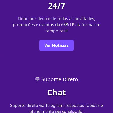
24/7
Fique por dentro de todas as novidades,
promoções e eventos da 68Brl Plataforma em
tempo real!
Ver Notícias
💬 Suporte Direto
Chat
Suporte direto via Telegram, respostas rápidas e
atendimento personalizado!