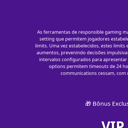
As ferramentas de responsible gaming ma
setting que permitem jogadores estabelece
limits. Uma vez estabelecidos, estes limit
aumentos, prevenindo decisões impulsiva
intervalos configurados para apresentar
options permitem timeouts de 24 ho
communications cessam, com ri
🎁 Bônus Exclu
VIP