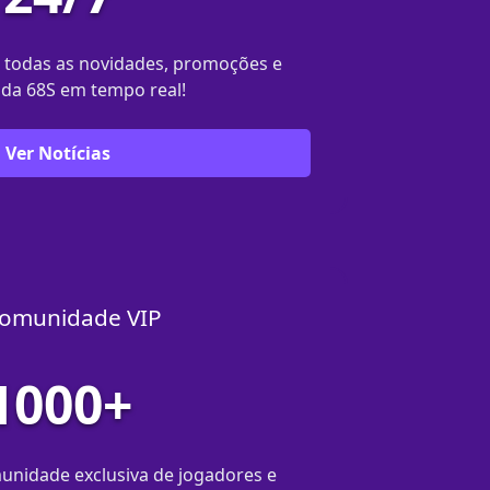
e todas as novidades, promoções e
 da 68S em tempo real!
Ver Notícias
Comunidade VIP
1000+
unidade exclusiva de jogadores e