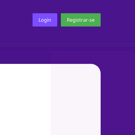
Login
Registrar-se