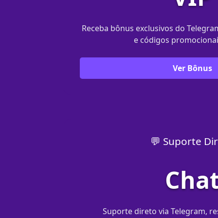
Receba bônus exclusivos do Telegra
e códigos promocionai
Ver Bônus
💬 Suporte Di
Cha
Suporte direto via Telegram, r