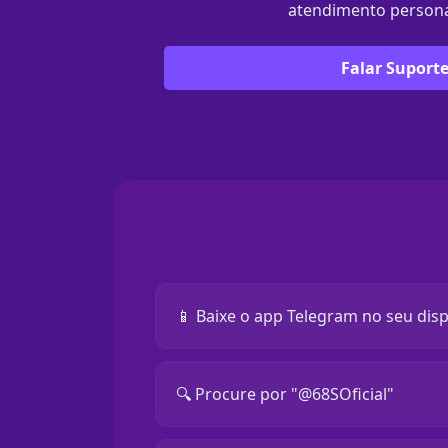
atendimento persona
Falar Suport
📱 Baixe o app Telegram no seu disp
🔍 Procure por "@68SOficial"