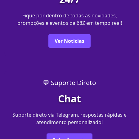
Fique por dentro de todas as novidades,
promoções e eventos da 68Z em tempo real!
Ver Notícias
💬 Suporte Direto
Chat
Suporte direto via Telegram, respostas rápidas e
atendimento personalizado!