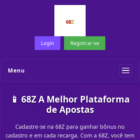
Login
Registrar-se
Menu
📱 68Z A Melhor Plataforma
de Apostas
Cadastre-se na 68Z para ganhar bônus no
cadastro e em cada recarga. Com a 68Z, você tem