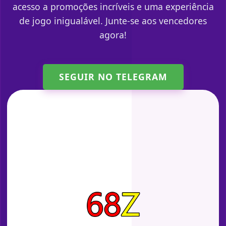
acesso a promoções incríveis e uma experiência
de jogo inigualável. Junte-se aos vencedores
agora!
SEGUIR NO TELEGRAM