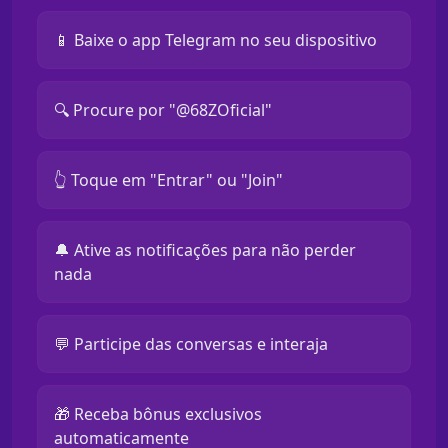
📱 Baixe o app Telegram no seu dispositivo
🔍 Procure por "@68ZOficial"
👆 Toque em "Entrar" ou "Join"
🔔 Ative as notificações para não perder
nada
💬 Participe das conversas e interaja
🎁 Receba bônus exclusivos
automaticamente