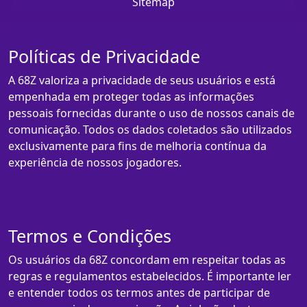
Sitemap
Políticas de Privacidade
A 68Z valoriza a privacidade de seus usuários e está
empenhada em proteger todas as informações
pessoais fornecidas durante o uso de nossos canais de
comunicação. Todos os dados coletados são utilizados
exclusivamente para fins de melhoria contínua da
experiência de nossos jogadores.
Termos e Condições
Os usuários da 68Z concordam em respeitar todas as
regras e regulamentos estabelecidos. É importante ler
e entender todos os termos antes de participar de