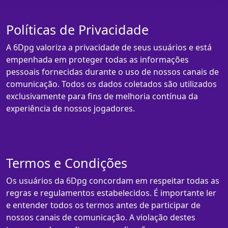
Políticas de Privacidade
A 6Dpg valoriza a privacidade de seus usuários e está
empenhada em proteger todas as informações
pessoais fornecidas durante o uso de nossos canais de
comunicação. Todos os dados coletados são utilizados
exclusivamente para fins de melhoria contínua da
experiência de nossos jogadores.
Termos e Condições
Os usuários da 6Dpg concordam em respeitar todas as
regras e regulamentos estabelecidos. É importante ler
e entender todos os termos antes de participar de
nossos canais de comunicação. A violação destes