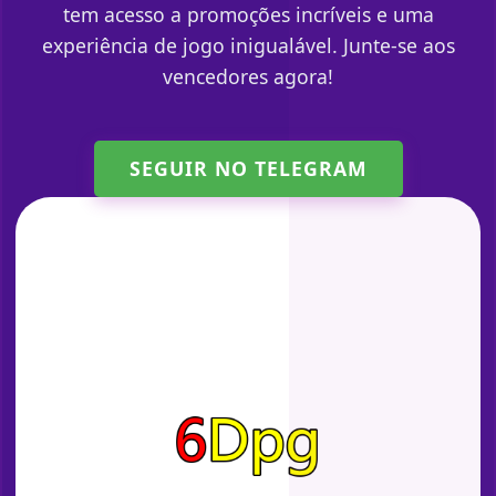
tem acesso a promoções incríveis e uma
experiência de jogo inigualável. Junte-se aos
vencedores agora!
SEGUIR NO TELEGRAM