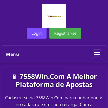
Login
Registrar-se
Menu
📱 7558Win.Com A Melhor
Plataforma de Apostas
Cadastre-se na 7558Win.Com para ganhar bônus
no cadastro e em cada recarga. Com a