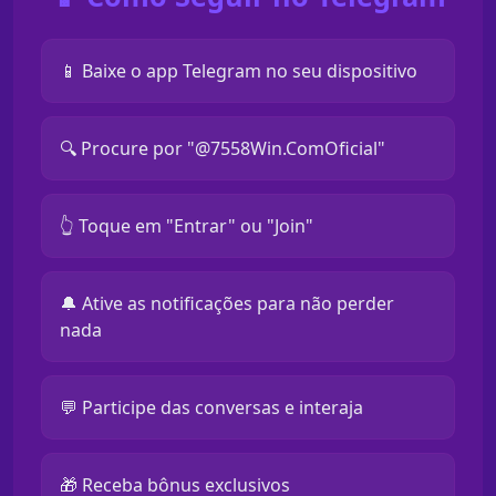
📱 Baixe o app Telegram no seu dispositivo
🔍 Procure por "@7558Win.ComOficial"
👆 Toque em "Entrar" ou "Join"
🔔 Ative as notificações para não perder
nada
💬 Participe das conversas e interaja
🎁 Receba bônus exclusivos