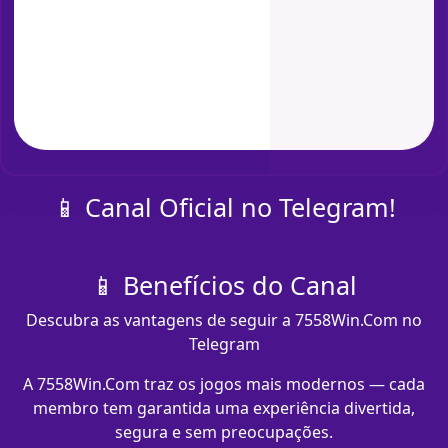
📱 Canal Oficial no Telegram!
📱 Benefícios do Canal
Descubra as vantagens de seguir a 7558Win.Com no
Telegram
A 7558Win.Com traz os jogos mais modernos — cada
membro tem garantida uma experiência divertida,
segura e sem preocupações.