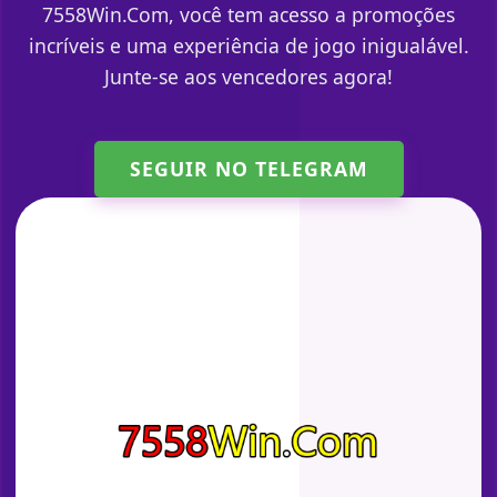
7558Win.Com, você tem acesso a promoções
incríveis e uma experiência de jogo inigualável.
Junte-se aos vencedores agora!
SEGUIR NO TELEGRAM