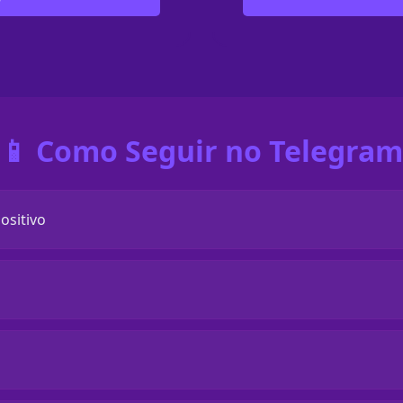
📱 Como Seguir no Telegram
ositivo