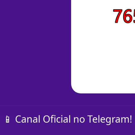
📱 Canal Oficial no Telegram!