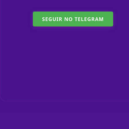
SEGUIR NO TELEGRAM