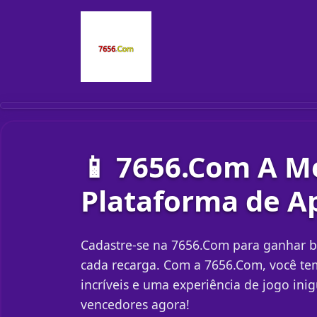
📱 7656.Com A M
Plataforma de A
Cadastre-se na 7656.Com para ganhar 
cada recarga. Com a 7656.Com, você t
incríveis e uma experiência de jogo inig
vencedores agora!