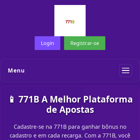
Login
Registrar-se
Menu
📱 771B A Melhor Plataforma
de Apostas
Cadastre-se na 771B para ganhar bônus no
cadastro e em cada recarga. Com a 771B, você