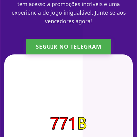
tem acesso a promoções incríveis e uma
experiência de jogo inigualável. Junte-se aos
vencedores agora!
SEGUIR NO TELEGRAM