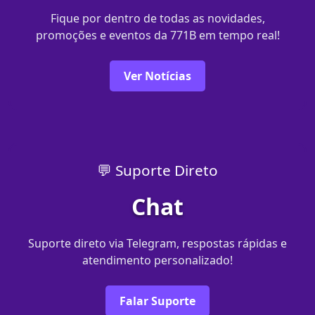
Fique por dentro de todas as novidades,
promoções e eventos da 771B em tempo real!
Ver Notícias
💬 Suporte Direto
Chat
Suporte direto via Telegram, respostas rápidas e
atendimento personalizado!
Falar Suporte