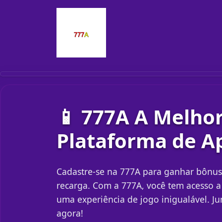
📱 777A A Melho
Plataforma de A
Cadastre-se na 777A para ganhar bônus
recarga. Com a 777A, você tem acesso a
uma experiência de jogo inigualável. J
agora!