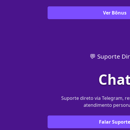
Ver Bônus
💬 Suporte Di
Cha
Suporte direto via Telegram, r
atendimento persona
Falar Suport