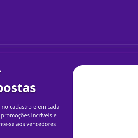
r
postas
 no cadastro e em cada
 promoções incríveis e
unte-se aos vencedores