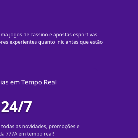
a jogos de cassino e apostas esportivas.
res experientes quanto iniciantes que estão
cias em Tempo Real
24/7
e todas as novidades, promoções e
da 777A em tempo real!