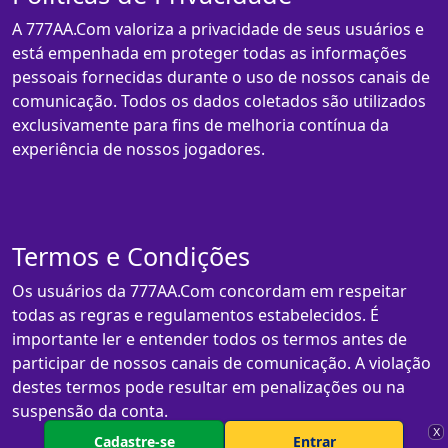
A 777AA.Com valoriza a privacidade de seus usuários e
está empenhada em proteger todas as informações
pessoais fornecidas durante o uso de nossos canais de
comunicação. Todos os dados coletados são utilizados
exclusivamente para fins de melhoria contínua da
experiência de nossos jogadores.
Termos e Condições
Os usuários da 777AA.Com concordam em respeitar
todas as regras e regulamentos estabelecidos. É
importante ler e entender todos os termos antes de
participar de nossos canais de comunicação. A violação
destes termos pode resultar em penalizações ou na
suspensão da conta.
X
Cadastre-se
Entrar