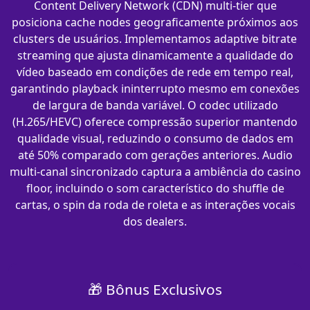
Content Delivery Network (CDN) multi-tier que
posiciona cache nodes geograficamente próximos aos
clusters de usuários. Implementamos adaptive bitrate
streaming que ajusta dinamicamente a qualidade do
vídeo baseado em condições de rede em tempo real,
garantindo playback ininterrupto mesmo em conexões
de largura de banda variável. O codec utilizado
(H.265/HEVC) oferece compressão superior mantendo
qualidade visual, reduzindo o consumo de dados em
até 50% comparado com gerações anteriores. Audio
multi-canal sincronizado captura a ambiência do casino
floor, incluindo o som característico do shuffle de
cartas, o spin da roda de roleta e as interações vocais
dos dealers.
🎁 Bônus Exclusivos