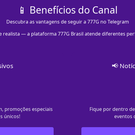
📱 Benefícios do Canal
Descubra as vantagens de seguir a 777G no Telegram
e realista — a plataforma 777G Brasil atende diferentes pe
sivos
📢 Notí
m, promoções especiais
Fique por dentro d
s únicos!
eventos 