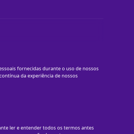
essoais fornecidas durante o uso de nossos
 contínua da experiência de nossos
nte ler e entender todos os termos antes