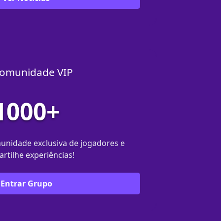
Comunidade VIP
1000+
unidade exclusiva de jogadores e
rtilhe experiências!
Entrar Grupo