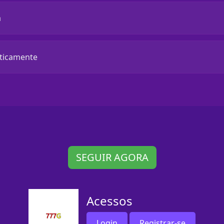
a
aticamente
SEGUIR AGORA
Acessos
Login
Registrar-se