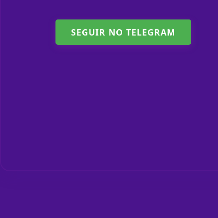
SEGUIR NO TELEGRAM