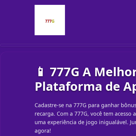
📱 777G A Melho
Plataforma de A
Cadastre-se na 777G para ganhar bônus
recarga. Com a 777G, você tem acesso a
uma experiência de jogo inigualável. J
agora!