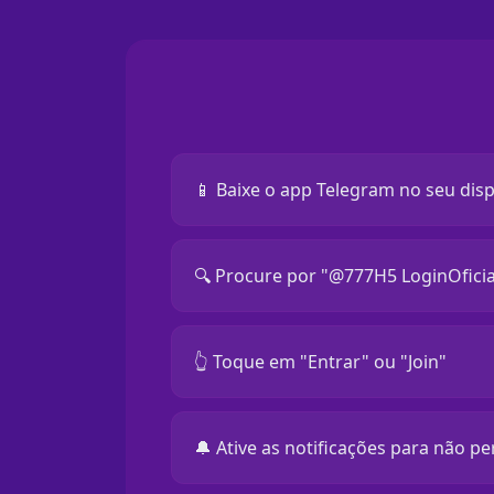
📱 Baixe o app Telegram no seu disp
🔍 Procure por "@777H5 LoginOficia
👆 Toque em "Entrar" ou "Join"
🔔 Ative as notificações para não p