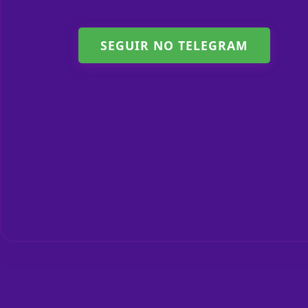
SEGUIR NO TELEGRAM