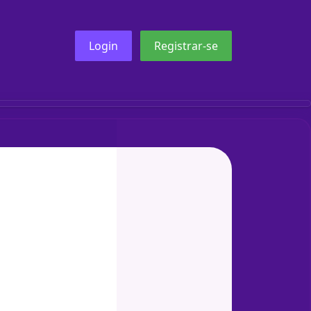
Login
Registrar-se